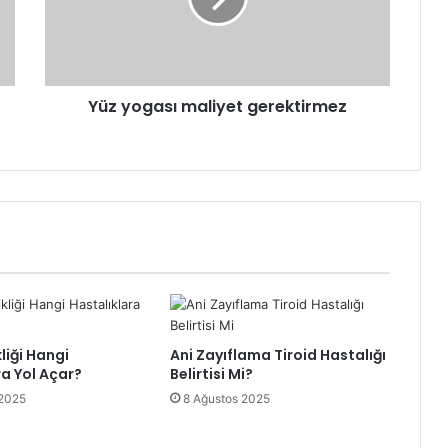
Yüz yogası maliyet gerektirmez
liği Hangi
Ani Zayıflama Tiroid Hastalığı
ra Yol Açar?
Belirtisi Mi?
 2025
8 Ağustos 2025