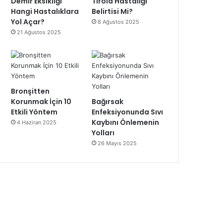
Demir Eksikliği
Tiroid Hastalığı
Hangi Hastalıklara
Belirtisi Mi?
Yol Açar?
8 Ağustos 2025
21 Ağustos 2025
Bronşitten
Korunmak İçin 10
Bağırsak
Etkili Yöntem
Enfeksiyonunda Sıvı
Kaybını Önlemenin
4 Haziran 2025
Yolları
26 Mayıs 2025