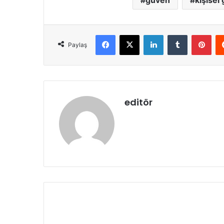
güven
kişisel 
Facebook
X
LinkedIn
Tumblr
Pint
Paylaş
editör