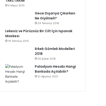
TARZTAKIM
6 Mayıs 2015
Gece Dışarıya Çıkarken
Ne Giyilmeli?
24 Temmuz 2018
Lekesiz ve Pürüzsüz Bir Cilt İçin Ispanak
Maskesi
19 Temmuz 2015
Erkek Gömlek Modelleri
2018
26 Şubat 2018
Paladyum Hesabı Hangi
Bankada Açılabilir?
31 Ağustos 2021