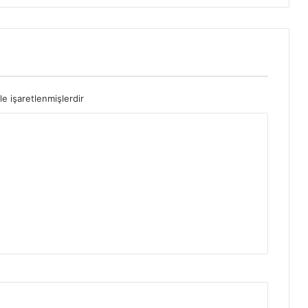
le işaretlenmişlerdir