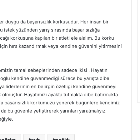
er duygu da başarısızlık korkusudur. Her insan bir
 istek yüzünden yarış sırasında başarısızlığa
ağı korkusuna kapılan bir atleti ele alalım. Bu korku
ak için hırs kazandırmak veya kendine güvenini yitirmesini
memizin temel sebeplerinden sadece ikisi . Hayatın
anoğlu kendine güvenmediği sürece bu yarışta dibe
 liderlerinin en belirgin özelliği kendine güvenmeyi
 olmuştur. Hayatımızı ayakta tutmakta dibe batırmakta
nra başarısızlık korkumuzu yenerek bugünlere kendimiz
 da bu güvenle yetiştirerek yarınları yaratmalıyız.
ğiyle.