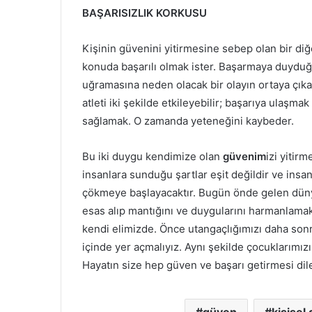
BAŞARISIZLIK KORKUSU
Kişinin güvenini yitirmesine sebep olan bir diğ
konuda başarılı olmak ister. Başarmaya duyduğu
uğramasına neden olacak bir olayın ortaya çıkac
atleti iki şekilde etkileyebilir; başarıya ulaşm
sağlamak. O zamanda yeteneğini kaybeder.
Bu iki duygu kendimize olan
güvenim
izi yitir
insanlara sunduğu şartlar eşit değildir ve ins
çökmeye başlayacaktır. Bugün önde gelen dünya
esas alıp mantığını ve duygularını harmanlamak
kendi elimizde. Önce utangaçlığımızı daha so
içinde yer açmalıyız. Aynı şekilde çocuklarımızı
Hayatın size hep güven ve başarı getirmesi dile