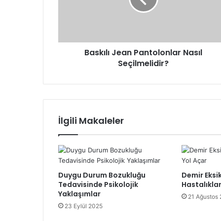
Baskılı Jean Pantolonlar Nasıl
Seçilmelidir?
İlgili Makaleler
Duygu Durum Bozukluğu
Demir Eksik
Tedavisinde Psikolojik
Hastalıkla
Yaklaşımlar
21 Ağustos
23 Eylül 2025