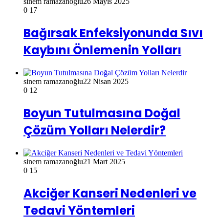
sinem ramazanoğlu
26 Mayıs 2025
0
17
Bağırsak Enfeksiyonunda Sıvı
Kaybını Önlemenin Yolları
sinem ramazanoğlu
22 Nisan 2025
0
12
Boyun Tutulmasına Doğal
Çözüm Yolları Nelerdir?
sinem ramazanoğlu
21 Mart 2025
0
15
Akciğer Kanseri Nedenleri ve
Tedavi Yöntemleri