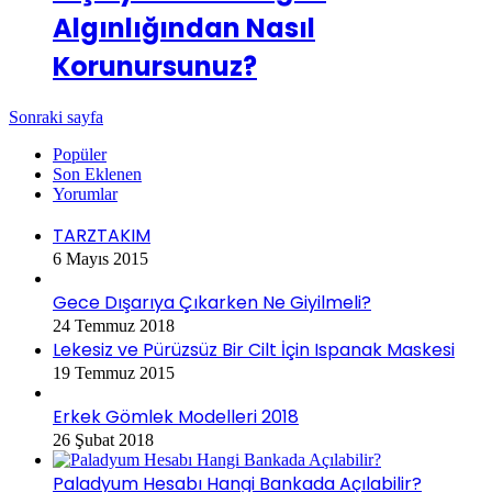
Algınlığından Nasıl
Korunursunuz?
Sonraki sayfa
Popüler
Son Eklenen
Yorumlar
TARZTAKIM
6 Mayıs 2015
Gece Dışarıya Çıkarken Ne Giyilmeli?
24 Temmuz 2018
Lekesiz ve Pürüzsüz Bir Cilt İçin Ispanak Maskesi
19 Temmuz 2015
Erkek Gömlek Modelleri 2018
26 Şubat 2018
Paladyum Hesabı Hangi Bankada Açılabilir?