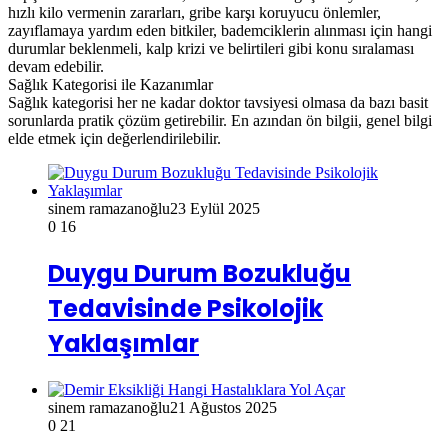
hızlı kilo vermenin zararları, gribe karşı koruyucu önlemler,
zayıflamaya yardım eden bitkiler, bademciklerin alınması için hangi
durumlar beklenmeli, kalp krizi ve belirtileri gibi konu sıralaması
devam edebilir.
Sağlık Kategorisi ile Kazanımlar
Sağlık kategorisi her ne kadar doktor tavsiyesi olmasa da bazı basit
sorunlarda pratik çözüm getirebilir. En azından ön bilgii, genel bilgi
elde etmek için değerlendirilebilir.
sinem ramazanoğlu
23 Eylül 2025
0
16
Duygu Durum Bozukluğu
Tedavisinde Psikolojik
Yaklaşımlar
sinem ramazanoğlu
21 Ağustos 2025
0
21