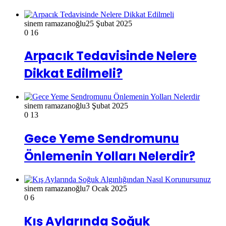
sinem ramazanoğlu
25 Şubat 2025
0
16
Arpacık Tedavisinde Nelere
Dikkat Edilmeli?
sinem ramazanoğlu
3 Şubat 2025
0
13
Gece Yeme Sendromunu
Önlemenin Yolları Nelerdir?
sinem ramazanoğlu
7 Ocak 2025
0
6
Kış Aylarında Soğuk