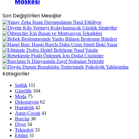
Maskesi
Son Değiştirilen Mesajlar
Kategoriler
Sağlık
111
Güzellik
104
Moda
75
Dekorasyon
62
Hamilelik
42
Anne-Çocuk
41
Burçlar
38
Diyet
34
Teknoloji
33
Eğitim
31