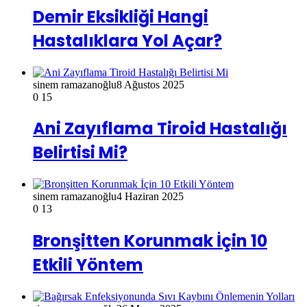
Demir Eksikliği Hangi
Hastalıklara Yol Açar?
sinem ramazanoğlu
8 Ağustos 2025
0
15
Ani Zayıflama Tiroid Hastalığı
Belirtisi Mi?
sinem ramazanoğlu
4 Haziran 2025
0
13
Bronşitten Korunmak İçin 10
Etkili Yöntem