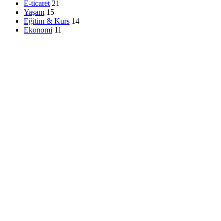
E-ticaret
21
Yaşam
15
Eğitim & Kurs
14
Ekonomi
11