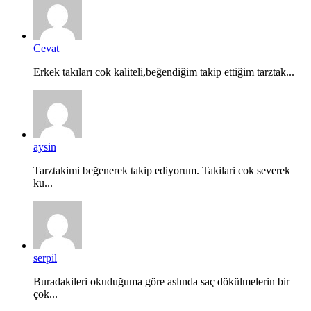
Cevat
Erkek takıları cok kaliteli,beğendiğim takip ettiğim tarztak...
aysin
Tarztakimi beğenerek takip ediyorum. Takilari cok severek
ku...
serpil
Buradakileri okuduğuma göre aslında saç dökülmelerin bir
çok...