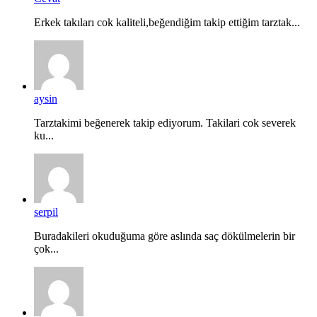
Erkek takıları cok kaliteli,beğendiğim takip ettiğim tarztak...
aysin
Tarztakimi beğenerek takip ediyorum. Takilari cok severek
ku...
serpil
Buradakileri okuduğuma göre aslında saç dökülmelerin bir
çok...