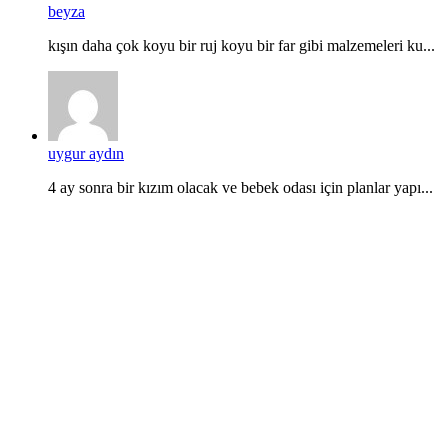
beyza
kışın daha çok koyu bir ruj koyu bir far gibi malzemeleri ku...
uygur aydın
4 ay sonra bir kızım olacak ve bebek odası için planlar yapı...