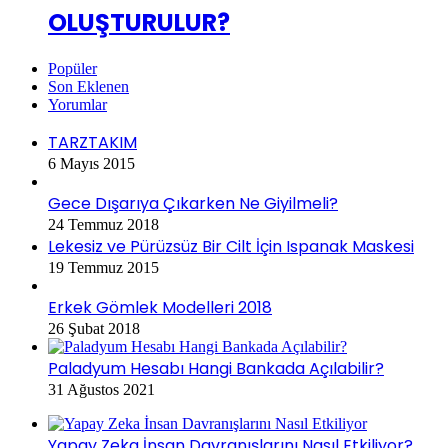
OLUŞTURULUR?
Popüler
Son Eklenen
Yorumlar
TARZTAKIM
6 Mayıs 2015
Gece Dışarıya Çıkarken Ne Giyilmeli?
24 Temmuz 2018
Lekesiz ve Pürüzsüz Bir Cilt İçin Ispanak Maskesi
19 Temmuz 2015
Erkek Gömlek Modelleri 2018
26 Şubat 2018
Paladyum Hesabı Hangi Bankada Açılabilir?
31 Ağustos 2021
Yapay Zeka İnsan Davranışlarını Nasıl Etkiliyor?