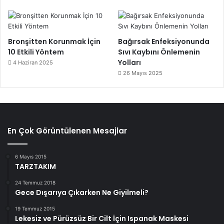
Bronşitten Korunmak İçin
Bağırsak Enfeksiyonunda
10 Etkili Yöntem
Sıvı Kaybını Önlemenin
Yolları
4 Haziran 2025
26 Mayıs 2025
En Çok Görüntülenen Mesajlar
6 Mayıs 2015
TARZTAKIM
24 Temmuz 2018
Gece Dışarıya Çıkarken Ne Giyilmeli?
19 Temmuz 2015
Lekesiz ve Pürüzsüz Bir Cilt İçin Ispanak Maskesi