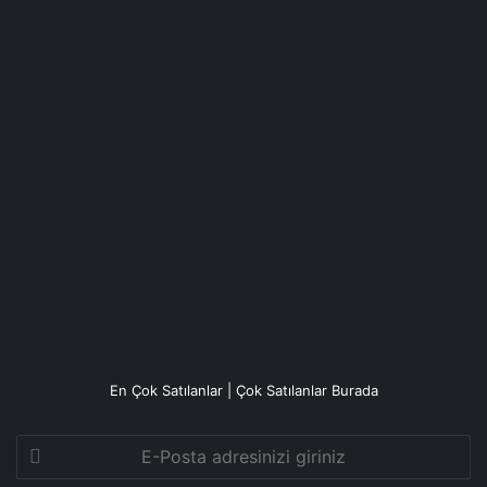
En Çok Satılanlar | Çok Satılanlar Burada
E-
Posta