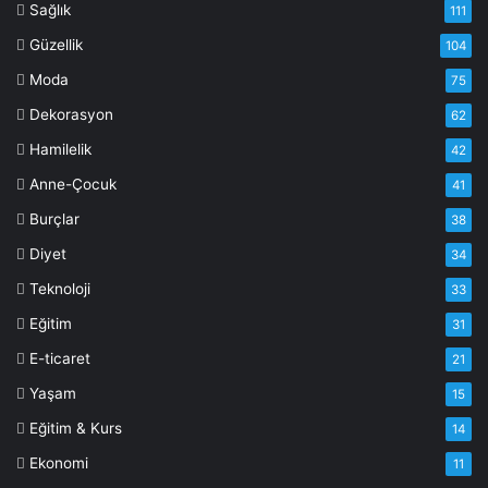
Sağlık
111
Güzellik
104
Moda
75
Dekorasyon
62
Hamilelik
42
Anne-Çocuk
41
Burçlar
38
Diyet
34
Teknoloji
33
Eğitim
31
E-ticaret
21
Yaşam
15
Eğitim & Kurs
14
Ekonomi
11