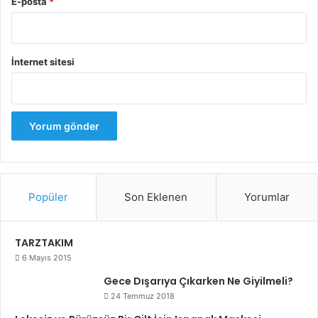
E-posta
*
İnternet sitesi
Popüler
Son Eklenen
Yorumlar
TARZTAKIM
6 Mayıs 2015
Gece Dışarıya Çıkarken Ne Giyilmeli?
24 Temmuz 2018