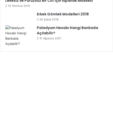
Lekesiz ve Pürüzsüz Bir Cilt İçin Ispanak Maskesi
19 Temmuz 2015
Erkek Gömlek Modelleri 2018
26 Şubat 2018
Paladyum Hesabı Hangi Bankada
Açılabilir?
31 Ağustos 2021