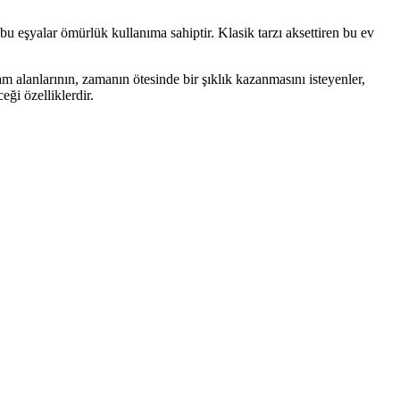
n bu eşyalar ömürlük kullanıma sahiptir. Klasik tarzı aksettiren bu ev
am alanlarının, zamanın ötesinde bir şıklık kazanmasını isteyenler,
eği özelliklerdir.