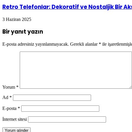
Retro Telefonlar: Dekoratif ve Nostaljik Bir A
3 Haziran 2025
Bir yanıt yazın
E-posta adresiniz yayınlanmayacak.
Gerekli alanlar
*
ile işaretlenmişl
Yorum
*
Ad
*
E-posta
*
İnternet sitesi