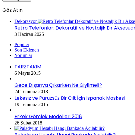
Göz Atın
Kapalı
Dekorasyon
Retro Telefonlar: Dekoratif ve Nostaljik Bir Aksesua
3 Haziran 2025
Popüler
Son Eklenen
Yorumlar
TARZTAKIM
6 Mayıs 2015
Gece Dışarıya Çıkarken Ne Giyilmeli?
24 Temmuz 2018
Lekesiz ve Pürüzsüz Bir Cilt İçin Ispanak Maskesi
19 Temmuz 2015
Erkek Gömlek Modelleri 2018
26 Şubat 2018
Paladyum Hesabı Hangi Bankada Açılabilir?