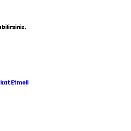
ilirsiniz.
kkat Etmeli