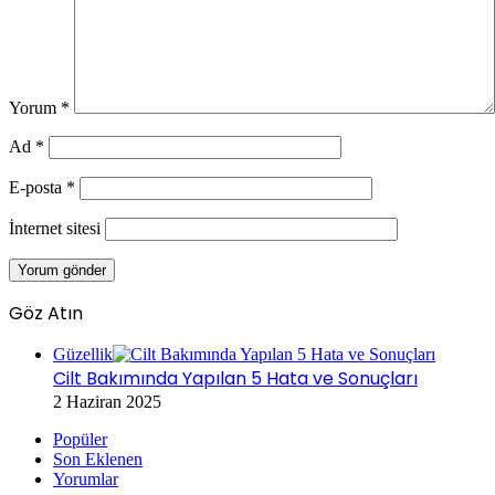
Yorum
*
Ad
*
E-posta
*
İnternet sitesi
Göz Atın
Kapalı
Güzellik
Cilt Bakımında Yapılan 5 Hata ve Sonuçları
2 Haziran 2025
Popüler
Son Eklenen
Yorumlar