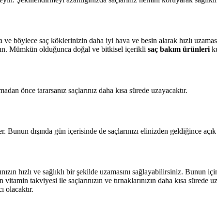
ve böylece saç köklerinizin daha iyi hava ve besin alarak hızlı uzaması
un. Mümkün olduğunca doğal ve bitkisel içerikli
saç bakım ürünleri
ku
tmadan önce tararsanız saçlarınız daha kısa sürede uzayacaktır.
ler. Bunun dışında gün içerisinde de saçlarınızı elinizden geldiğince açı
ızın hızlı ve sağlıklı bir şekilde uzamasını sağlayabilirsiniz. Bunun için
n vitamin takviyesi ile saçlarınızın ve tırnaklarınızın daha kısa sürede 
ı olacaktır.