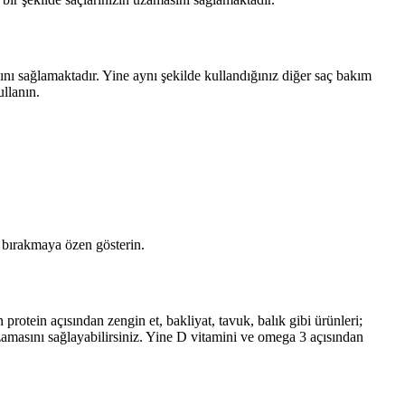
nı sağlamaktadır. Yine aynı şekilde kullandığınız diğer saç bakım
llanın.
k bırakmaya özen gösterin.
 protein açısından zengin et, bakliyat, tavuk, balık gibi ürünleri;
uzamasını sağlayabilirsiniz. Yine D vitamini ve omega 3 açısından