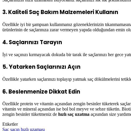
3. Kaliteli Saç Bakım Malzemeleri Kullanın
Özellikle iyi bir şampuan kullanmanız gözeneklerinizin tıkanmamasına 
ürünlerinin de saçlarınıza zarar vermeyen yapıda olduğundan emin ol
4. Saçlarınızı Tarayın
İyi ve saçınızı kırmayacak dokuda bir tarak ile saçlarınızı her gece ya
5. Yatarken Saçlarınızı Açın
Özellikle yatarken saçlarınızı toplayıp yatmak saç dökülmelerini tetik
6. Beslenmenize Dikkat Edin
Özellikle protein ve vitamin açısından zengin besinler tüketerek saçların
vitamin ve mineral açısından ise bol bol meyve ve sebze tüketin. Bioti
zengin besinler tüketmeniz de
hızlı saç uzatma
açısından size yardımc
Etiketler
Saç
saçın hızlı uzaması