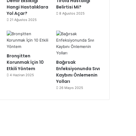
Demir Eksikliği
Tiroid Hastalığı
Hangi Hastalıklara
Belirtisi Mi?
Yol Açar?
8 Ağustos 2025
21 Ağustos 2025
Bronşitten
Korunmak İçin 10
Bağırsak
Etkili Yöntem
Enfeksiyonunda Sıvı
Kaybını Önlemenin
4 Haziran 2025
Yolları
26 Mayıs 2025