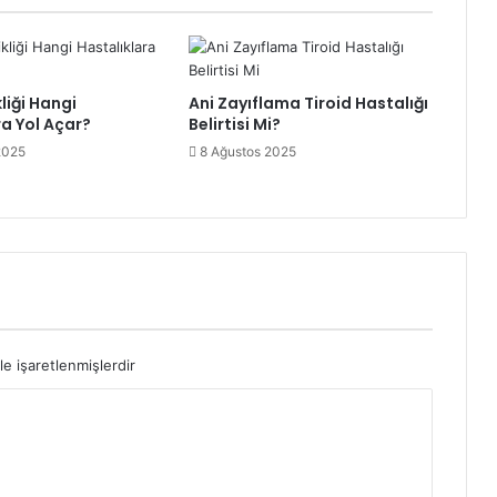
liği Hangi
Ani Zayıflama Tiroid Hastalığı
ra Yol Açar?
Belirtisi Mi?
2025
8 Ağustos 2025
le işaretlenmişlerdir