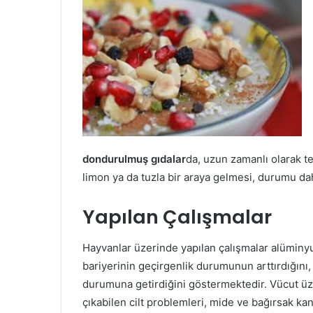
dondurulmuş gıdalar
da, uzun zamanlı olarak te
limon ya da tuzla bir araya gelmesi, durumu daha
Yapılan Çalışmalar
Hayvanlar üzerinde yapılan çalışmalar alüminyu
bariyerinin geçirgenlik durumunun arttırdığını
durumuna getirdiğini göstermektedir. Vücut ü
çıkabilen cilt problemleri, mide ve bağırsak k