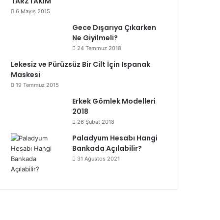
TARZTAKIM
6 Mayıs 2015
Gece Dışarıya Çıkarken
Ne Giyilmeli?
24 Temmuz 2018
Lekesiz ve Pürüzsüz Bir Cilt İçin Ispanak
Maskesi
19 Temmuz 2015
Erkek Gömlek Modelleri
2018
26 Şubat 2018
Paladyum Hesabı Hangi
Bankada Açılabilir?
31 Ağustos 2021