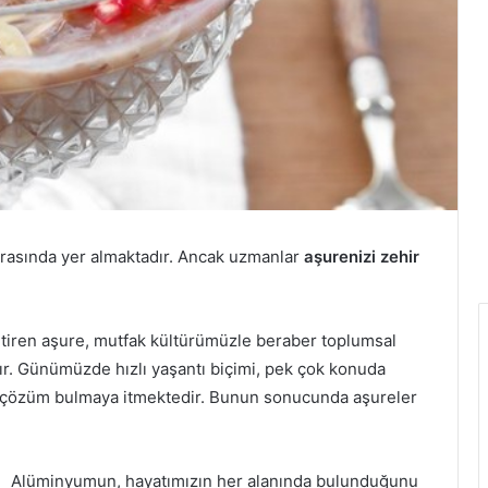
arasında yer almaktadır. Ancak uzmanlar
aşurenizi zehir
getiren aşure, mutfak kültürümüzle beraber toplumsal
ır. Günümüzde hızlı yaşantı biçimi, pek çok konuda
tik çözüm bulmaya itmektedir. Bunun sonucunda aşureler
Alüminyumun, hayatımızın her alanında bulunduğunu