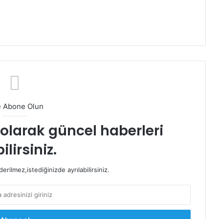
e Abone Olun
t olarak güncel haberleri
ilirsiniz.
rilmez,istediğinizde ayrılabilirsiniz.