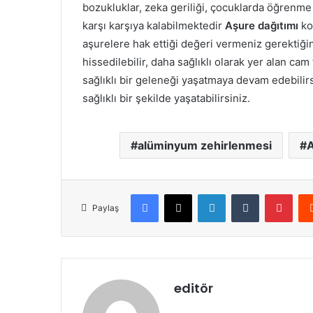
bozukluklar, zeka geriliği, çocuklarda öğrenme
karşı karşıya kalabilmektedir
Aşure dağıtımı
ko
aşurelere hak ettiği değeri vermeniz gerektiği
hissedilebilir, daha sağlıklı olarak yer alan cam
sağlıklı bir geleneği yaşatmaya devam edebilirs
sağlıklı bir şekilde yaşatabilirsiniz.
alüminyum zehirlenmesi
A
Facebook
X
LinkedIn
Tumblr
Pint
Paylaş
editör