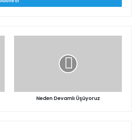
Neden
Devamlı
Üşüyoruz
Neden Devamlı Üşüyoruz