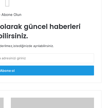
e Abone Olun
t olarak güncel haberleri
ilirsiniz.
rilmez,istediğinizde ayrılabilirsiniz.
Papara
Card