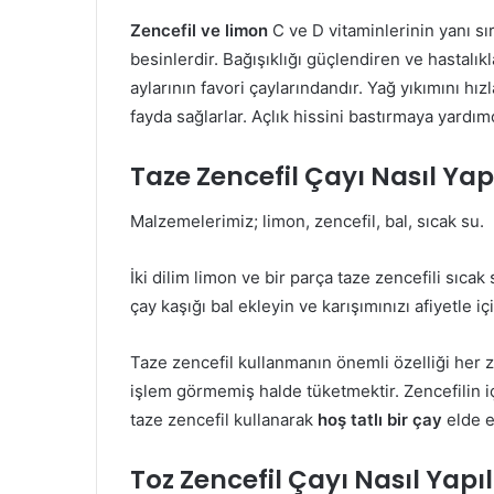
Zencefil ve limon
C ve D vitaminlerinin yanı sır
besinlerdir. Bağışıklığı güçlendiren ve hastalıkl
aylarının favori çaylarındandır. Yağ yıkımını hı
fayda sağlarlar. Açlık hissini bastırmaya yardımc
Taze Zencefil Çayı Nasıl Yapı
Malzemelerimiz; limon, zencefil, bal, sıcak su.
İki dilim limon ve bir parça taze zencefili sıca
çay kaşığı bal ekleyin ve karışımınızı afiyetle iç
Taze zencefil kullanmanın önemli özelliği her 
işlem görmemiş halde tüketmektir. Zencefilin i
taze zencefil kullanarak
hoş tatlı bir çay
elde e
Toz Zencefil Çayı Nasıl Yapıl