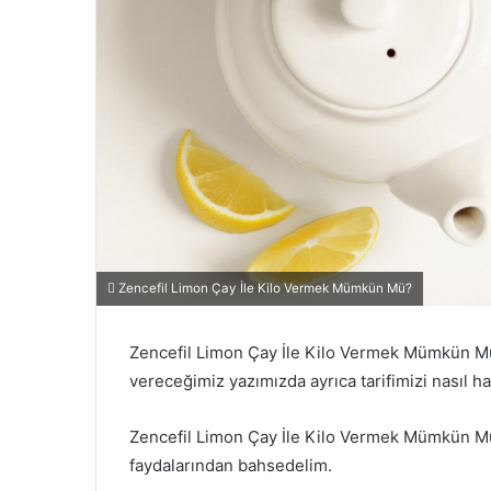
Zencefil Limon Çay İle Kilo Vermek Mümkün Mü?
Zencefil Limon Çay İle Kilo Vermek Mümkün Mü?
vereceğimiz yazımızda ayrıca tarifimizi nasıl 
Zencefil Limon Çay İle Kilo Vermek Mümkün Mü
faydalarından bahsedelim.