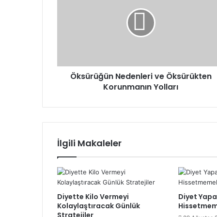
ve
Öksürükten
Korunmanın
Yolları
Öksürüğün Nedenleri ve Öksürükten
Korunmanın Yolları
İlgili Makaleler
Diyette Kilo Vermeyi
Diyet Yapa
Kolaylaştıracak Günlük
Hissetmeme
Stratejiler