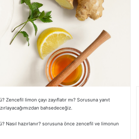
 Zencefil limon çayı zayıflatır mı? Sorusuna yanıt
hazırlayacağımızdan bahsedeceğiz.
? Nasıl hazırlanır? sorusuna önce zencefil ve limonun