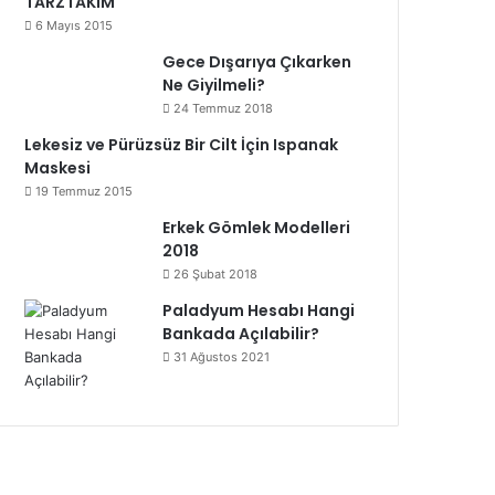
TARZTAKIM
6 Mayıs 2015
Gece Dışarıya Çıkarken
Ne Giyilmeli?
24 Temmuz 2018
Lekesiz ve Pürüzsüz Bir Cilt İçin Ispanak
Maskesi
19 Temmuz 2015
Erkek Gömlek Modelleri
2018
26 Şubat 2018
Paladyum Hesabı Hangi
Bankada Açılabilir?
31 Ağustos 2021