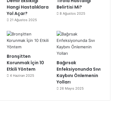
Demir Eksikliği
Tiroid Hastalığı
Hangi Hastalıklara
Belirtisi Mi?
Yol Açar?
8 Ağustos 2025
21 Ağustos 2025
Bronşitten
Korunmak İçin 10
Bağırsak
Etkili Yöntem
Enfeksiyonunda Sıvı
Kaybını Önlemenin
4 Haziran 2025
Yolları
26 Mayıs 2025