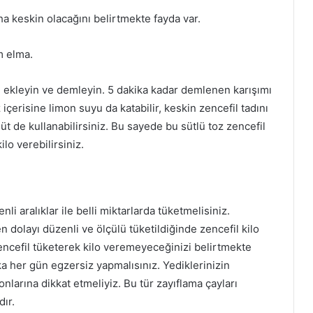
a keskin olacağını belirtmekte fayda var.
m elma.
il ekleyin ve demleyin. 5 dakika kadar demlenen karışımı
içerisine limon suyu da katabilir, keskin zencefil tadını
süt de kullanabilirsiniz. Bu sayede bu sütlü toz zencefil
lo verebilirsiniz.
enli aralıklar ile belli miktarlarda tüketmelisiniz.
 dolayı düzenli ve ölçülü tüketildiğinde zencefil kilo
zencefil tüketerek kilo veremeyeceğinizi belirtmekte
ka her gün egzersiz yapmalısınız. Yediklerinizin
larına dikkat etmeliyiz. Bu tür zayıflama çayları
ır.