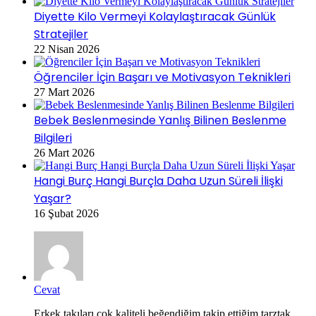
Diyette Kilo Vermeyi Kolaylaştıracak Günlük
Stratejiler
22 Nisan 2026
Öğrenciler İçin Başarı ve Motivasyon Teknikleri
27 Mart 2026
Bebek Beslenmesinde Yanlış Bilinen Beslenme
Bilgileri
26 Mart 2026
Hangi Burç Hangi Burçla Daha Uzun Süreli İlişki
Yaşar?
16 Şubat 2026
Cevat
Erkek takıları cok kaliteli,beğendiğim takip ettiğim tarztak...