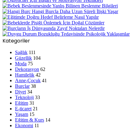
Kategoriler
Sağlık
111
Güzellik
104
Moda
75
Dekorasyon
62
Hamilelik
42
Anne-Çocuk
41
Burçlar
38
Diyet
34
Teknoloji
33
Eğitim
31
E-ticaret
21
Yaşam
15
Eğitim & Kurs
14
Ekonomi
11