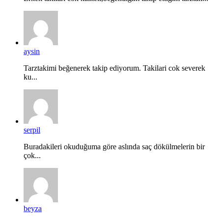
aysin
Tarztakimi beğenerek takip ediyorum. Takilari cok severek
ku...
serpil
Buradakileri okuduğuma göre aslında saç dökülmelerin bir
çok...
beyza