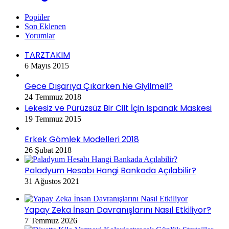
Popüler
Son Eklenen
Yorumlar
TARZTAKIM
6 Mayıs 2015
Gece Dışarıya Çıkarken Ne Giyilmeli?
24 Temmuz 2018
Lekesiz ve Pürüzsüz Bir Cilt İçin Ispanak Maskesi
19 Temmuz 2015
Erkek Gömlek Modelleri 2018
26 Şubat 2018
Paladyum Hesabı Hangi Bankada Açılabilir?
31 Ağustos 2021
Yapay Zeka İnsan Davranışlarını Nasıl Etkiliyor?
7 Temmuz 2026