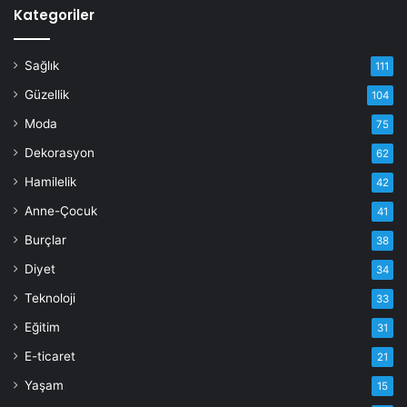
Kategoriler
Sağlık
111
Güzellik
104
Moda
75
Dekorasyon
62
Hamilelik
42
Anne-Çocuk
41
Burçlar
38
Diyet
34
Teknoloji
33
Eğitim
31
E-ticaret
21
Yaşam
15