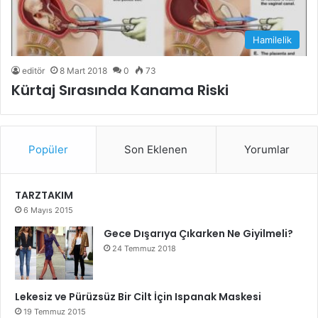
Hamilelik
editör
8 Mart 2018
0
73
Kürtaj Sırasında Kanama Riski
Popüler
Son Eklenen
Yorumlar
TARZTAKIM
6 Mayıs 2015
Gece Dışarıya Çıkarken Ne Giyilmeli?
24 Temmuz 2018
Lekesiz ve Pürüzsüz Bir Cilt İçin Ispanak Maskesi
19 Temmuz 2015