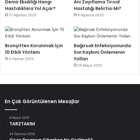
Demir Eksikliği Hangi
Ani Zayıflama Tiroid
Hastalıklara Yol Açar?
Hastalığı Belirtisi Mi?
21 Ağustos 2025
8 Ağustos 2025
Bronşitten Korunmak İçin
Bağırsak Enfeksiyonunda
10 Etkili Yöntem
Sıvı Kaybını Önlemenin
Yolları
4 Haziran 2025
26 Mayıs 2025
En Çok Görüntülenen Mesajlar
6 Mayıs 2015
TARZTAKIM
24 Temmuz 2018
Gece Dışarıya Çıkarken Ne Giyilmeli?