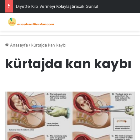
Diyette Kilo Vermeyi Kolaylaştıracak Günlük Stratejiler
Anasayfa
/
kürtajda kan kaybı
kürtajda kan kaybı