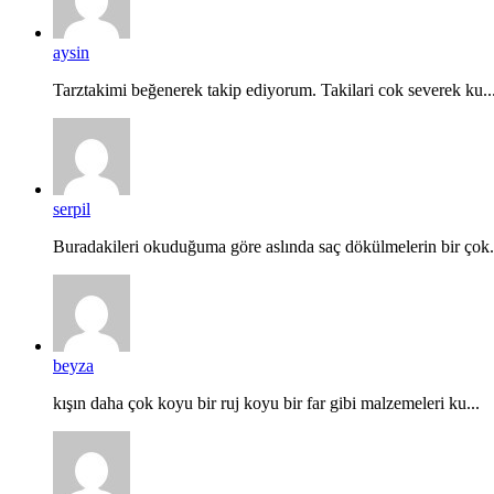
aysin
Tarztakimi beğenerek takip ediyorum. Takilari cok severek ku..
serpil
Buradakileri okuduğuma göre aslında saç dökülmelerin bir çok.
beyza
kışın daha çok koyu bir ruj koyu bir far gibi malzemeleri ku...