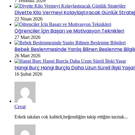
7 Temmuz 2026
Diyette Kilo Vermeyi Kolaylaştıracak Günlük Stratej
22 Nisan 2026
Öğrenciler İçin Başarı ve Motivasyon Teknikleri
27 Mart 2026
Bebek Beslenmesinde Yanlış Bilinen Beslenme Bilgil
26 Mart 2026
Hangi Burç Hangi Burçla Daha Uzun Süreli İlişki Yaşa
16 Şubat 2026
Cevat
Erkek takıları cok kaliteli,beğendiğim takip ettiğim tarztak...