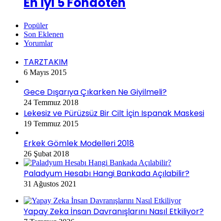
En İyi 5 Fondöten
Popüler
Son Eklenen
Yorumlar
TARZTAKIM
6 Mayıs 2015
Gece Dışarıya Çıkarken Ne Giyilmeli?
24 Temmuz 2018
Lekesiz ve Pürüzsüz Bir Cilt İçin Ispanak Maskesi
19 Temmuz 2015
Erkek Gömlek Modelleri 2018
26 Şubat 2018
Paladyum Hesabı Hangi Bankada Açılabilir?
31 Ağustos 2021
Yapay Zeka İnsan Davranışlarını Nasıl Etkiliyor?