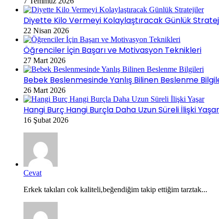
7 Temmuz 2026
Diyette Kilo Vermeyi Kolaylaştıracak Günlük Stratej
22 Nisan 2026
Öğrenciler İçin Başarı ve Motivasyon Teknikleri
27 Mart 2026
Bebek Beslenmesinde Yanlış Bilinen Beslenme Bilgil
26 Mart 2026
Hangi Burç Hangi Burçla Daha Uzun Süreli İlişki Yaşa
16 Şubat 2026
Cevat
Erkek takıları cok kaliteli,beğendiğim takip ettiğim tarztak...