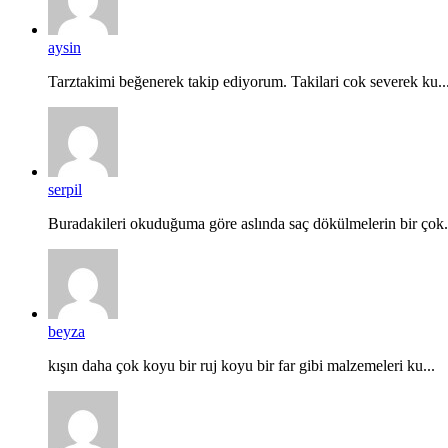
aysin
Tarztakimi beğenerek takip ediyorum. Takilari cok severek ku..
serpil
Buradakileri okuduğuma göre aslında saç dökülmelerin bir çok.
beyza
kışın daha çok koyu bir ruj koyu bir far gibi malzemeleri ku...