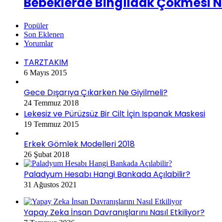
Bebeklerde Bıngıldak Çökmesi N
Popüler
Son Eklenen
Yorumlar
TARZTAKIM
6 Mayıs 2015
Gece Dışarıya Çıkarken Ne Giyilmeli?
24 Temmuz 2018
Lekesiz ve Pürüzsüz Bir Cilt İçin Ispanak Maskesi
19 Temmuz 2015
Erkek Gömlek Modelleri 2018
26 Şubat 2018
Paladyum Hesabı Hangi Bankada Açılabilir?
31 Ağustos 2021
Yapay Zeka İnsan Davranışlarını Nasıl Etkiliyor?