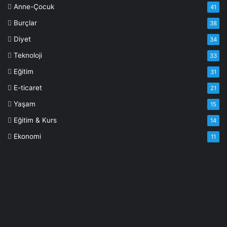
Anne-Çocuk
41
Burçlar
38
Diyet
34
Teknoloji
33
Eğitim
31
E-ticaret
21
Yaşam
15
Eğitim & Kurs
14
Ekonomi
11