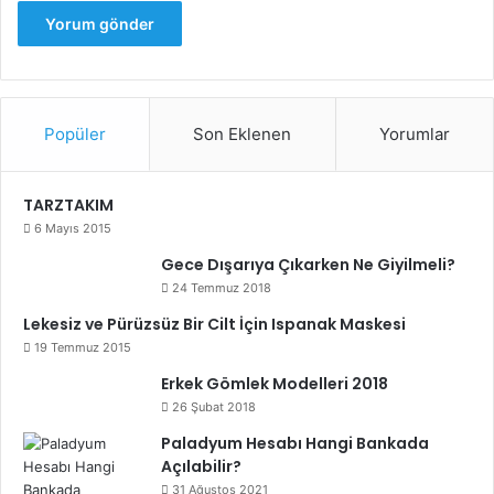
Popüler
Son Eklenen
Yorumlar
TARZTAKIM
6 Mayıs 2015
Gece Dışarıya Çıkarken Ne Giyilmeli?
24 Temmuz 2018
Lekesiz ve Pürüzsüz Bir Cilt İçin Ispanak Maskesi
19 Temmuz 2015
Erkek Gömlek Modelleri 2018
26 Şubat 2018
Paladyum Hesabı Hangi Bankada
Açılabilir?
31 Ağustos 2021