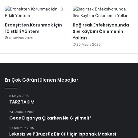
Bronşitten Korunmak İçin
Bağırsak Enfeksiyonunda
10 Etkili Yöntem
Sıvı Kaybını Önlemenin
Yolları
4 Haziran 2025
26 Mayıs 2025
En Çok Görüntülenen Mesajlar
6 Mayıs 2015
TARZTAKIM
24 Temmuz 2018
Gece Dışarıya Çıkarken Ne Giyilmeli?
19 Temmuz 2015
Lekesiz ve Pürüzsüz Bir Cilt İçin Ispanak Maskesi