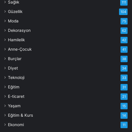
Sağlık
111
Güzellik
104
Moda
75
Dekorasyon
62
Hamilelik
42
Anne-Çocuk
41
Burçlar
38
Diyet
34
Teknoloji
33
Eğitim
31
E-ticaret
21
Yaşam
15
Eğitim & Kurs
14
Ekonomi
11