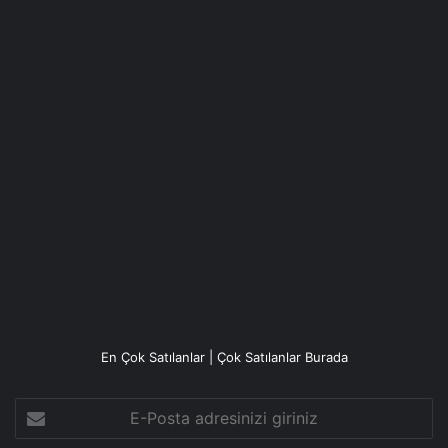
En Çok Satılanlar | Çok Satılanlar Burada
E-
Posta