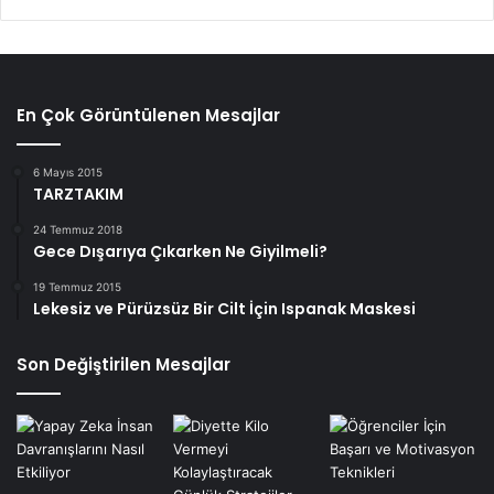
En Çok Görüntülenen Mesajlar
6 Mayıs 2015
TARZTAKIM
24 Temmuz 2018
Gece Dışarıya Çıkarken Ne Giyilmeli?
19 Temmuz 2015
Lekesiz ve Pürüzsüz Bir Cilt İçin Ispanak Maskesi
Son Değiştirilen Mesajlar