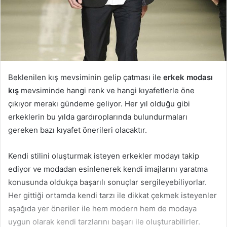
Beklenilen kış mevsiminin gelip çatması ile
erkek modası
kış
mevsiminde hangi renk ve hangi kıyafetlerle öne
çıkıyor merakı gündeme geliyor. Her yıl olduğu gibi
erkeklerin bu yılda gardıroplarında bulundurmaları
gereken bazı kıyafet önerileri olacaktır.
Kendi stilini oluşturmak isteyen erkekler modayı takip
ediyor ve modadan esinlenerek kendi imajlarını yaratma
konusunda oldukça başarılı sonuçlar sergileyebiliyorlar.
Her gittiği ortamda kendi tarzı ile dikkat çekmek isteyenler
aşağıda yer öneriler ile hem modern hem de modaya
uygun olarak kendi tarzlarını başarı ile oluşturabilirler.