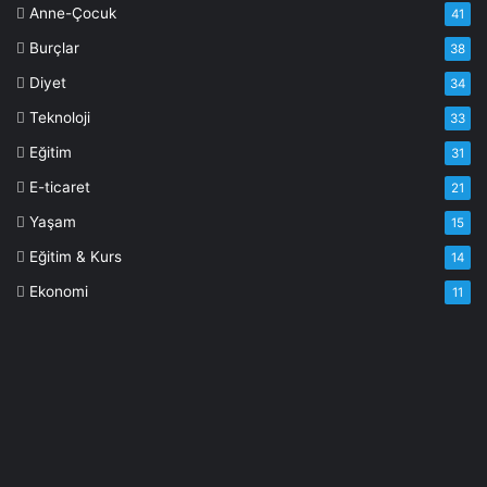
Anne-Çocuk
41
Burçlar
38
Diyet
34
Teknoloji
33
Eğitim
31
E-ticaret
21
Yaşam
15
Eğitim & Kurs
14
Ekonomi
11