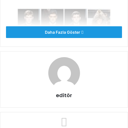
Daha Fazla Göster
editör
Erkek Modasında Son Durum