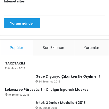
İnternet sitesi
doğrusu olacaktır.
2024 Gelin Makyajı Trendleri
Popüler
Son Eklenen
Yorumlar
TARZTAKIM
6 Mayıs 2015
Gece Dışarıya Çıkarken Ne Giyilmeli?
24 Temmuz 2018
Lekesiz ve Pürüzsüz Bir Cilt İçin Ispanak Maskesi
19 Temmuz 2015
Erkek Gömlek Modelleri 2018
26 Şubat 2018