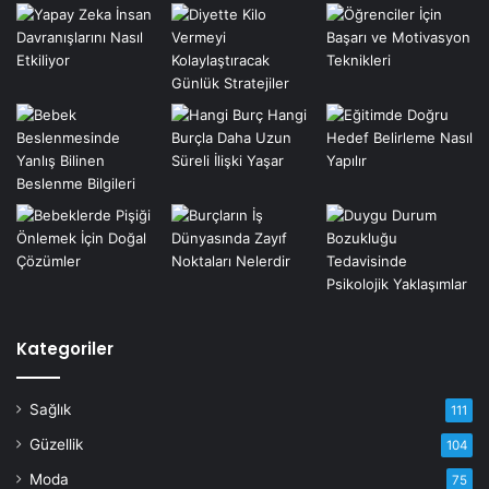
Kategoriler
Sağlık
111
Güzellik
104
Moda
75