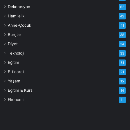
Dekorasyon
62
Hamilelik
42
Anne-Çocuk
41
Burçlar
38
Diyet
34
Teknoloji
33
Eğitim
31
E-ticaret
21
Yaşam
15
Eğitim & Kurs
14
Ekonomi
11