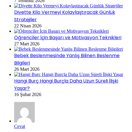
7 Temmuz 2026
Diyette Kilo Vermeyi Kolaylaştıracak Günlük
Stratejiler
22 Nisan 2026
Öğrenciler İçin Başarı ve Motivasyon Teknikleri
27 Mart 2026
Bebek Beslenmesinde Yanlış Bilinen Beslenme
Bilgileri
26 Mart 2026
Hangi Burç Hangi Burçla Daha Uzun Süreli İlişki
Yaşar?
16 Şubat 2026
Cevat