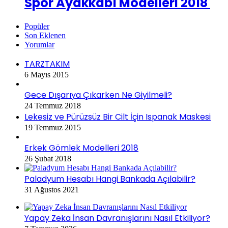
Spor Ayakkabı Modelleri 2018
Popüler
Son Eklenen
Yorumlar
TARZTAKIM
6 Mayıs 2015
Gece Dışarıya Çıkarken Ne Giyilmeli?
24 Temmuz 2018
Lekesiz ve Pürüzsüz Bir Cilt İçin Ispanak Maskesi
19 Temmuz 2015
Erkek Gömlek Modelleri 2018
26 Şubat 2018
Paladyum Hesabı Hangi Bankada Açılabilir?
31 Ağustos 2021
Yapay Zeka İnsan Davranışlarını Nasıl Etkiliyor?