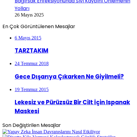
Bağırsak Enfeksiyonunda Sıvı Kaybını Önlemenin
Yolları
26 Mayıs 2025
En Çok Görüntülenen Mesajlar
6 Mayıs 2015
TARZTAKIM
24 Temmuz 2018
Gece Dışarıya Çıkarken Ne Giyilmeli?
19 Temmuz 2015
Lekesiz ve Pürüzsüz Bir Cilt İçin Ispanak
Maskesi
Son Değiştirilen Mesajlar