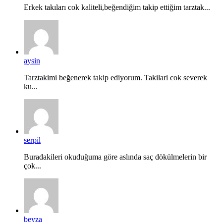
Erkek takıları cok kaliteli,beğendiğim takip ettiğim tarztak...
aysin
Tarztakimi beğenerek takip ediyorum. Takilari cok severek
ku...
serpil
Buradakileri okuduğuma göre aslında saç dökülmelerin bir
çok...
beyza