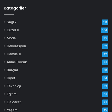
Kategoriler
Sağlık
111
Güzellik
104
Moda
75
Dekorasyon
62
Hamilelik
42
Anne-Çocuk
41
Burçlar
38
Diyet
34
Teknoloji
33
Eğitim
31
E-ticaret
21
Yaşam
15