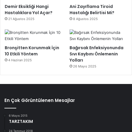
Demir Eksikliği Hangi
Ani Zayıflama Tiroid
Hastalıklara Yol Açar?
Hastalığı Belirtisi Mi?
21 Ağustos 2025
8 Ağustos 2025
Bronşitten Korunmak İçin
Bağırsak Enfeksiyonunda
10 Etkili Yöntem
Sıvı Kaybını Önlemenin
Yolları
4 Haziran 2025
26 Mayıs 2025
En Çok Görüntülenen Mesajlar
6 Mayıs 2015
TARZTAKIM
24 Temmuz 2018