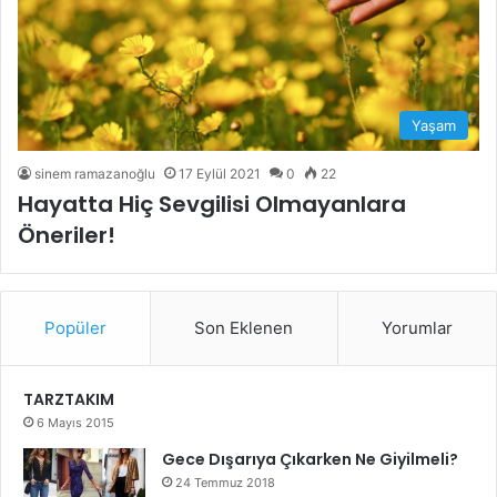
Yaşam
sinem ramazanoğlu
17 Eylül 2021
0
22
Hayatta Hiç Sevgilisi Olmayanlara
Öneriler!
Popüler
Son Eklenen
Yorumlar
TARZTAKIM
6 Mayıs 2015
Gece Dışarıya Çıkarken Ne Giyilmeli?
24 Temmuz 2018