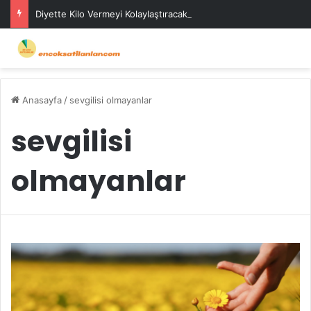
Diyette Kilo Vermeyi Kolaylaştıracak Günlük Stratejiler
Anasayfa
/
sevgilisi olmayanlar
sevgilisi
olmayanlar