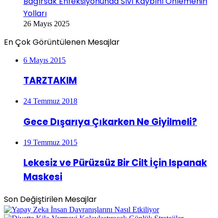
Bağırsak Enfeksiyonunda Sıvı Kaybını Önlemenin
Yolları
26 Mayıs 2025
En Çok Görüntülenen Mesajlar
6 Mayıs 2015
TARZTAKIM
24 Temmuz 2018
Gece Dışarıya Çıkarken Ne Giyilmeli?
19 Temmuz 2015
Lekesiz ve Pürüzsüz Bir Cilt İçin Ispanak
Maskesi
Son Değiştirilen Mesajlar