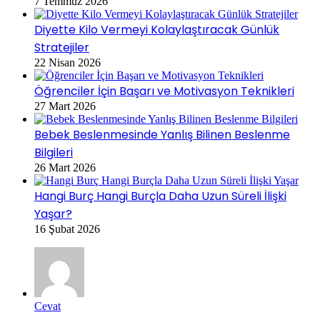
7 Temmuz 2026
Diyette Kilo Vermeyi Kolaylaştıracak Günlük
Stratejiler
22 Nisan 2026
Öğrenciler İçin Başarı ve Motivasyon Teknikleri
27 Mart 2026
Bebek Beslenmesinde Yanlış Bilinen Beslenme
Bilgileri
26 Mart 2026
Hangi Burç Hangi Burçla Daha Uzun Süreli İlişki
Yaşar?
16 Şubat 2026
Cevat