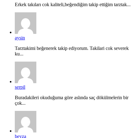
Erkek takıları cok kaliteli,beğendiğim takip ettiğim tarztak...
aysin
Tarztakimi beğenerek takip ediyorum. Takilari cok severek
ku...
serpil
Buradakileri okuduğuma göre aslında saç dökülmelerin bir
çok...
beyza