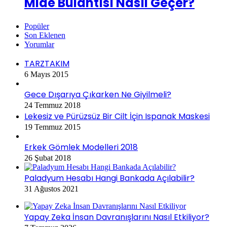
Mide Bulantısı Nasıl Geçer?
Popüler
Son Eklenen
Yorumlar
TARZTAKIM
6 Mayıs 2015
Gece Dışarıya Çıkarken Ne Giyilmeli?
24 Temmuz 2018
Lekesiz ve Pürüzsüz Bir Cilt İçin Ispanak Maskesi
19 Temmuz 2015
Erkek Gömlek Modelleri 2018
26 Şubat 2018
Paladyum Hesabı Hangi Bankada Açılabilir?
31 Ağustos 2021
Yapay Zeka İnsan Davranışlarını Nasıl Etkiliyor?