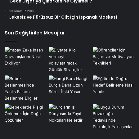
Gece Dışarıya Çıkarken Ne Giyilmeli?
19 Temmuz 2015
Lekesiz ve Pürüzsüz Bir Cilt İçin Ispanak Maskesi
Son Değiştirilen Mesajlar