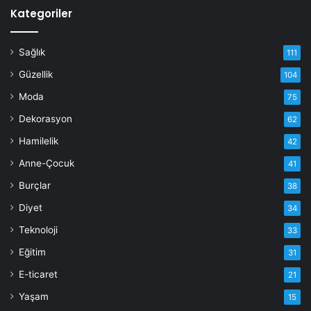
Kategoriler
Sağlık
111
Güzellik
104
Moda
75
Dekorasyon
62
Hamilelik
42
Anne-Çocuk
41
Burçlar
38
Diyet
34
Teknoloji
33
Eğitim
31
E-ticaret
21
Yaşam
15