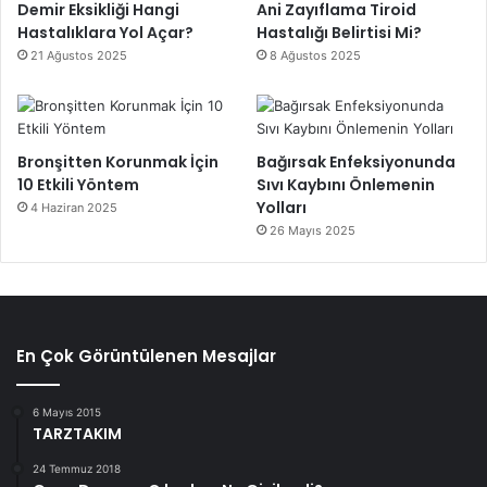
Demir Eksikliği Hangi
Ani Zayıflama Tiroid
Hastalıklara Yol Açar?
Hastalığı Belirtisi Mi?
21 Ağustos 2025
8 Ağustos 2025
Bronşitten Korunmak İçin
Bağırsak Enfeksiyonunda
10 Etkili Yöntem
Sıvı Kaybını Önlemenin
Yolları
4 Haziran 2025
26 Mayıs 2025
En Çok Görüntülenen Mesajlar
6 Mayıs 2015
TARZTAKIM
24 Temmuz 2018