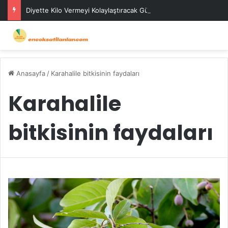
Diyette Kilo Vermeyi Kolaylaştıracak Günlük Stratejiler
Anasayfa
/
Karahalile bitkisinin faydaları
Karahalile
bitkisinin faydaları