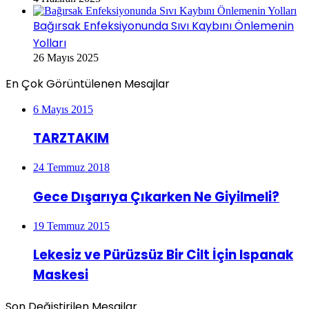
Bağırsak Enfeksiyonunda Sıvı Kaybını Önlemenin
Yolları
26 Mayıs 2025
En Çok Görüntülenen Mesajlar
6 Mayıs 2015
TARZTAKIM
24 Temmuz 2018
Gece Dışarıya Çıkarken Ne Giyilmeli?
19 Temmuz 2015
Lekesiz ve Pürüzsüz Bir Cilt İçin Ispanak
Maskesi
Son Değiştirilen Mesajlar