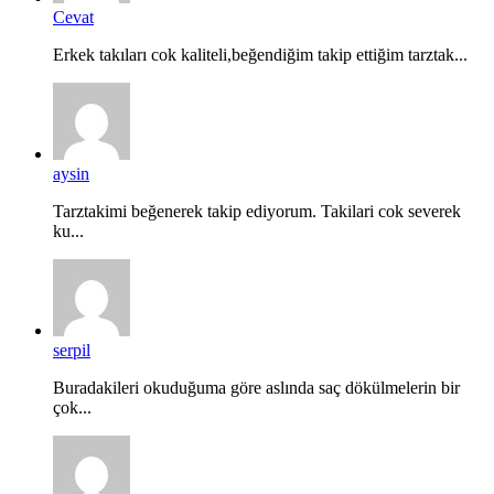
Cevat
Erkek takıları cok kaliteli,beğendiğim takip ettiğim tarztak...
aysin
Tarztakimi beğenerek takip ediyorum. Takilari cok severek
ku...
serpil
Buradakileri okuduğuma göre aslında saç dökülmelerin bir
çok...