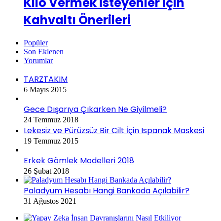
Kilo Vermek İsteyenler İçin
Kahvaltı Önerileri
Popüler
Son Eklenen
Yorumlar
TARZTAKIM
6 Mayıs 2015
Gece Dışarıya Çıkarken Ne Giyilmeli?
24 Temmuz 2018
Lekesiz ve Pürüzsüz Bir Cilt İçin Ispanak Maskesi
19 Temmuz 2015
Erkek Gömlek Modelleri 2018
26 Şubat 2018
Paladyum Hesabı Hangi Bankada Açılabilir?
31 Ağustos 2021