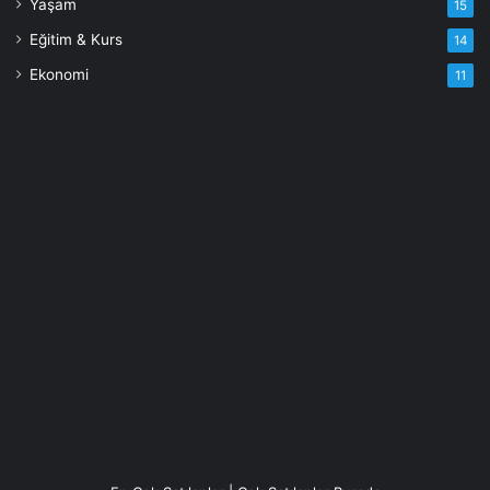
Yaşam
15
Eğitim & Kurs
14
Ekonomi
11