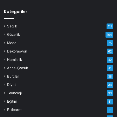
Kategoriler
Sağlık
111
Güzellik
104
Moda
75
Dekorasyon
62
Hamilelik
42
Anne-Çocuk
41
Burçlar
38
Diyet
34
Teknoloji
33
Eğitim
31
E-ticaret
21