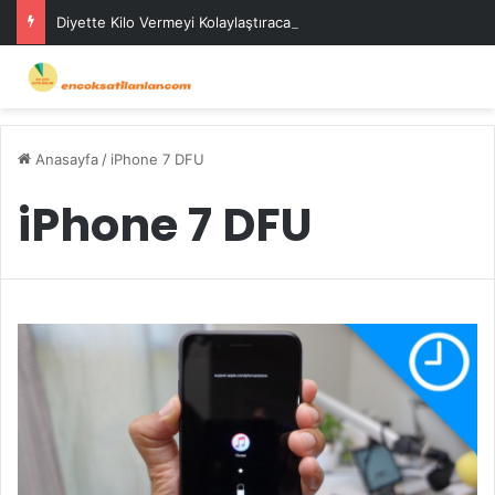
Diyette Kilo Vermeyi Kolaylaştıracak Günlük Stratejiler
Anasayfa
/
iPhone 7 DFU
iPhone 7 DFU