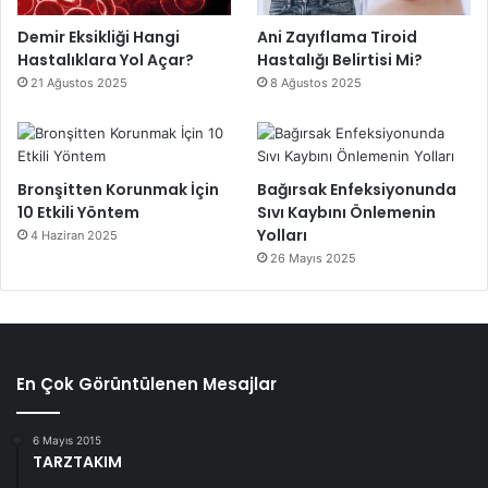
Demir Eksikliği Hangi
Ani Zayıflama Tiroid
Hastalıklara Yol Açar?
Hastalığı Belirtisi Mi?
21 Ağustos 2025
8 Ağustos 2025
Bronşitten Korunmak İçin
Bağırsak Enfeksiyonunda
10 Etkili Yöntem
Sıvı Kaybını Önlemenin
Yolları
4 Haziran 2025
26 Mayıs 2025
En Çok Görüntülenen Mesajlar
6 Mayıs 2015
TARZTAKIM