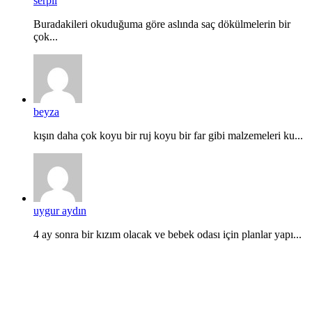
serpil
Buradakileri okuduğuma göre aslında saç dökülmelerin bir
çok...
beyza
kışın daha çok koyu bir ruj koyu bir far gibi malzemeleri ku...
uygur aydın
4 ay sonra bir kızım olacak ve bebek odası için planlar yapı...