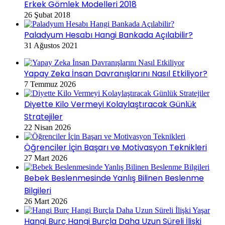
Erkek Gömlek Modelleri 2018
26 Şubat 2018
Paladyum Hesabı Hangi Bankada Açılabilir?
31 Ağustos 2021
Yapay Zeka İnsan Davranışlarını Nasıl Etkiliyor?
7 Temmuz 2026
Diyette Kilo Vermeyi Kolaylaştıracak Günlük
Stratejiler
22 Nisan 2026
Öğrenciler İçin Başarı ve Motivasyon Teknikleri
27 Mart 2026
Bebek Beslenmesinde Yanlış Bilinen Beslenme
Bilgileri
26 Mart 2026
Hangi Burç Hangi Burçla Daha Uzun Süreli İlişki