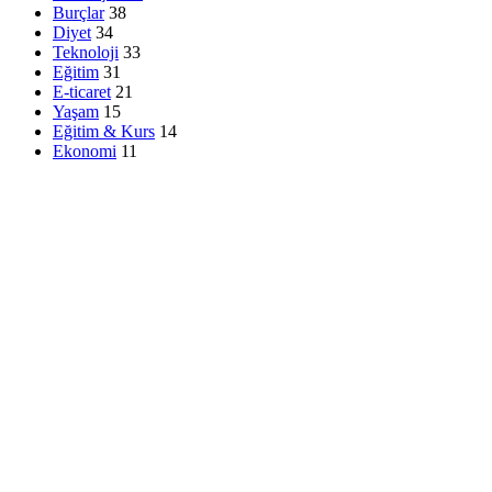
Burçlar
38
Diyet
34
Teknoloji
33
Eğitim
31
E-ticaret
21
Yaşam
15
Eğitim & Kurs
14
Ekonomi
11