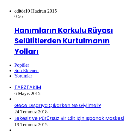
editör
10 Haziran 2015
0
56
Hanımların Korkulu Rüyası
Selülitlerden Kurtulmanın
Yolları
Popüler
Son Eklenen
Yorumlar
TARZTAKIM
6 Mayıs 2015
Gece Dışarıya Çıkarken Ne Giyilmeli?
24 Temmuz 2018
Lekesiz ve Pürüzsüz Bir Cilt İçin Ispanak Maskesi
19 Temmuz 2015