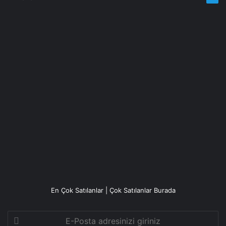
En Çok Satılanlar | Çok Satılanlar Burada
E-