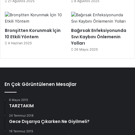
21 Ağustos 2025
8 Ağustos 2025
Bronşitten Korunmak İçin
Bağırsak Enfeksiyonunda
10 Etkili Yöntem
Sıvı Kaybını Önlemenin
Yolları
4 Haziran 2025
26 Mayıs 2025
En Çok Görüntülenen Mesajlar
6 Mayıs 2015
TARZTAKIM
24 Temmuz 2018
Gece Dışarıya Çıkarken Ne Giyilmeli?
19 Temmuz 2015