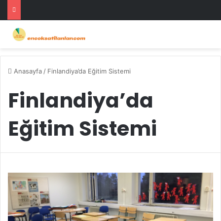
Anasayfa
/
Finlandiya’da Eğitim Sistemi
Finlandiya’da
Eğitim Sistemi