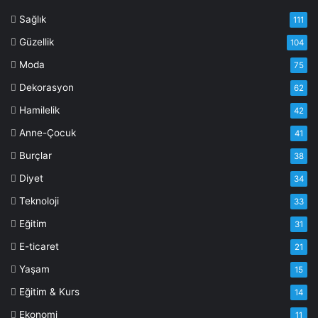
Sağlık
111
Güzellik
104
Moda
75
Dekorasyon
62
Hamilelik
42
Anne-Çocuk
41
Burçlar
38
Diyet
34
Teknoloji
33
Eğitim
31
E-ticaret
21
Yaşam
15
Eğitim & Kurs
14
Ekonomi
11