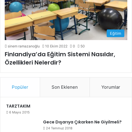
Eğitim
sinem ramazanoğlu
10 Ekim 2022
0
50
Finlandiya’da Eğitim Sistemi Nasıldır,
Özellikleri Nelerdir?
Popüler
Son Eklenen
Yorumlar
TARZTAKIM
6 Mayıs 2015
Gece Dışarıya Çıkarken Ne Giyilmeli?
24 Temmuz 2018