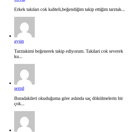
Erkek takıları cok kaliteli,beğendiğim takip ettiğim tarztak...
aysin
Tarztakimi beğenerek takip ediyorum. Takilari cok severek
ku...
serpil
Buradakileri okuduğuma göre aslında saç dökülmelerin bir
çok...