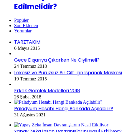
Edilmelidir?
Popüler
Son Eklenen
Yorumlar
TARZTAKIM
6 Mayıs 2015
Gece Dışarıya Çıkarken Ne Giyilmeli?
24 Temmuz 2018
Lekesiz ve Pürüzsüz Bir Cilt İçin Ispanak Maskesi
19 Temmuz 2015
Erkek Gömlek Modelleri 2018
26 Şubat 2018
Paladyum Hesabı Hangi Bankada Açılabilir?
31 Ağustos 2021
Yapay Zeka İnsan Davranışlarını Nasıl Etkiliyor?