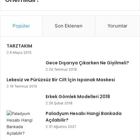
Popüler
Son Eklenen
Yorumlar
TARZTAKIM
6 Mayıs 2015
Gece Dışarıya Çıkarken Ne Giyilmeli?
24 Temmuz 2018
Lekesiz ve Pürüzsüz Bir Cilt İçin Ispanak Maskesi
19 Temmuz 2015
Erkek Gömlek Modelleri 2018
26 Şubat 2018
Paladyum Hesabı Hangi Bankada
Açılabilir?
31 Ağustos 2021