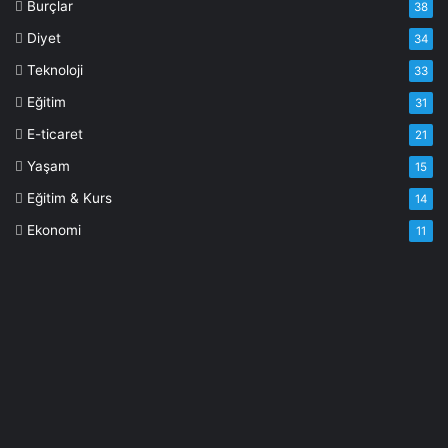
Burçlar
38
Diyet
34
Teknoloji
33
Eğitim
31
E-ticaret
21
Yaşam
15
Eğitim & Kurs
14
Ekonomi
11