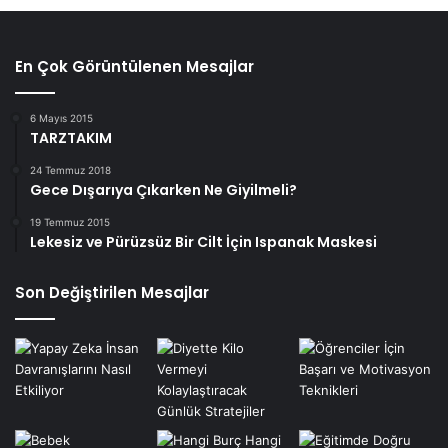
En Çok Görüntülenen Mesajlar
6 Mayıs 2015
TARZTAKIM
24 Temmuz 2018
Gece Dışarıya Çıkarken Ne Giyilmeli?
19 Temmuz 2015
Lekesiz ve Pürüzsüz Bir Cilt İçin Ispanak Maskesi
Son Değiştirilen Mesajlar