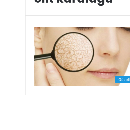
Güzell