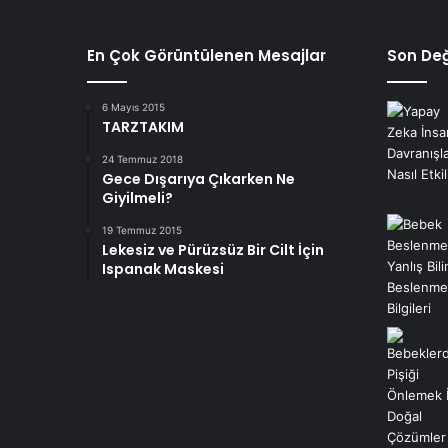
En Çok Görüntülenen Mesajlar
Son Değ
6 Mayıs 2015
TARZTAKIM
24 Temmuz 2018
Gece Dışarıya Çıkarken Ne
Giyilmeli?
19 Temmuz 2015
Lekesiz ve Pürüzsüz Bir Cilt İçin
Ispanak Maskesi