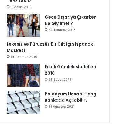
TARZTAKIM
6 Mayıs 2015
Gece Dışarıya Çıkarken
Ne Giyilmeli?
24 Temmuz 2018
Lekesiz ve Pürüzsüz Bir Cilt İçin Ispanak
Maskesi
19 Temmuz 2015
Erkek Gömlek Modelleri
2018
26 Şubat 2018
Paladyum Hesabı Hangi
Bankada Açılabilir?
31 Ağustos 2021