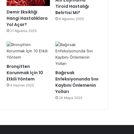
Ani Zayıflama
Tiroid Hastalığı
Demir Eksikliği
Belirtisi Mi?
Hangi Hastalıklara
8 Ağustos 2025
Yol Açar?
21 Ağustos 2025
Bronşitten
Korunmak İçin 10
Bağırsak
Etkili Yöntem
Enfeksiyonunda Sıvı
Kaybını Önlemenin
4 Haziran 2025
Yolları
26 Mayıs 2025