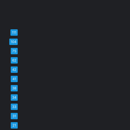
111
104
75
62
42
41
38
34
33
31
21