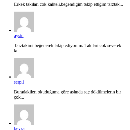
Erkek takıları cok kaliteli,beğendiğim takip ettiğim tarztak...
aysin
Tarztakimi beğenerek takip ediyorum. Takilari cok severek
ku...
serpil
Buradakileri okuduğuma göre aslında saç dökülmelerin bir
çok...
beyza