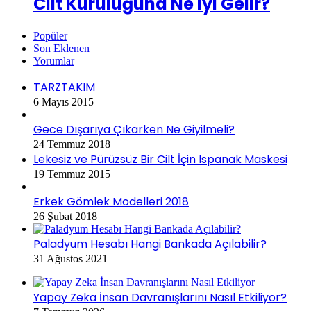
Cilt Kuruluğuna Ne iyi Gelir?
Popüler
Son Eklenen
Yorumlar
TARZTAKIM
6 Mayıs 2015
Gece Dışarıya Çıkarken Ne Giyilmeli?
24 Temmuz 2018
Lekesiz ve Pürüzsüz Bir Cilt İçin Ispanak Maskesi
19 Temmuz 2015
Erkek Gömlek Modelleri 2018
26 Şubat 2018
Paladyum Hesabı Hangi Bankada Açılabilir?
31 Ağustos 2021
Yapay Zeka İnsan Davranışlarını Nasıl Etkiliyor?