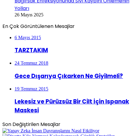
Bağırsak Enfeksiyonunda Sıvı Kaybını Önlemenin
Yolları
26 Mayıs 2025
En Çok Görüntülenen Mesajlar
6 Mayıs 2015
TARZTAKIM
24 Temmuz 2018
Gece Dışarıya Çıkarken Ne Giyilmeli?
19 Temmuz 2015
Lekesiz ve Pürüzsüz Bir Cilt İçin Ispanak
Maskesi
Son Değiştirilen Mesajlar