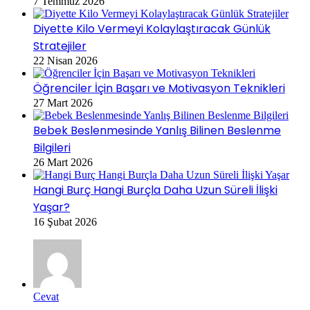
7 Temmuz 2026
Diyette Kilo Vermeyi Kolaylaştıracak Günlük
Stratejiler
22 Nisan 2026
Öğrenciler İçin Başarı ve Motivasyon Teknikleri
27 Mart 2026
Bebek Beslenmesinde Yanlış Bilinen Beslenme
Bilgileri
26 Mart 2026
Hangi Burç Hangi Burçla Daha Uzun Süreli İlişki
Yaşar?
16 Şubat 2026
Cevat