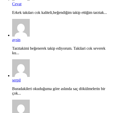
Cevat
Erkek takıları cok kaliteli,beğendiğim takip ettiğim tarztak...
aysin
Tarztakimi beğenerek takip ediyorum. Takilari cok severek
ku...
serpil
Buradakileri okuduğuma göre aslında saç dökülmelerin bir
çok...