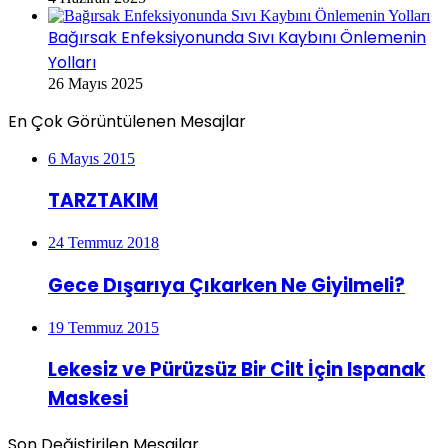
Bağırsak Enfeksiyonunda Sıvı Kaybını Önlemenin
Yolları
26 Mayıs 2025
En Çok Görüntülenen Mesajlar
6 Mayıs 2015
TARZTAKIM
24 Temmuz 2018
Gece Dışarıya Çıkarken Ne Giyilmeli?
19 Temmuz 2015
Lekesiz ve Pürüzsüz Bir Cilt İçin Ispanak
Maskesi
Son Değiştirilen Mesajlar