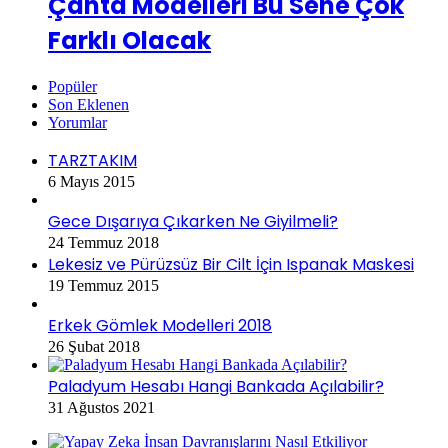
Çanta Modelleri Bu Sene Çok
Farklı Olacak
Popüler
Son Eklenen
Yorumlar
TARZTAKIM
6 Mayıs 2015
Gece Dışarıya Çıkarken Ne Giyilmeli?
24 Temmuz 2018
Lekesiz ve Pürüzsüz Bir Cilt İçin Ispanak Maskesi
19 Temmuz 2015
Erkek Gömlek Modelleri 2018
26 Şubat 2018
Paladyum Hesabı Hangi Bankada Açılabilir?
31 Ağustos 2021