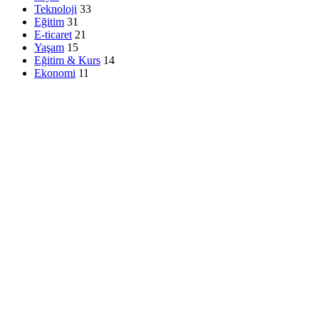
Teknoloji
33
Eğitim
31
E-ticaret
21
Yaşam
15
Eğitim & Kurs
14
Ekonomi
11