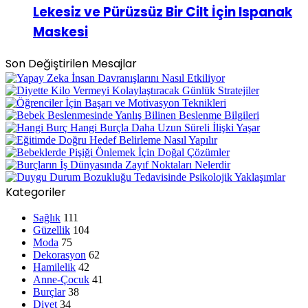
Lekesiz ve Pürüzsüz Bir Cilt İçin Ispanak
Maskesi
Son Değiştirilen Mesajlar
Kategoriler
Sağlık
111
Güzellik
104
Moda
75
Dekorasyon
62
Hamilelik
42
Anne-Çocuk
41
Burçlar
38
Diyet
34