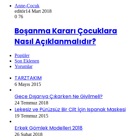
Anne-Çocuk
editör
14 Mart 2018
0
76
Boşanma Kararı Çocuklara
Nasıl Açıklanmalıdır?
Popüler
Son Eklenen
Yorumlar
TARZTAKIM
6 Mayıs 2015
Gece Dışarıya Çıkarken Ne Giyilmeli?
24 Temmuz 2018
Lekesiz ve Pürüzsüz Bir Cilt İçin Ispanak Maskesi
19 Temmuz 2015
Erkek Gömlek Modelleri 2018
26 Şubat 2018