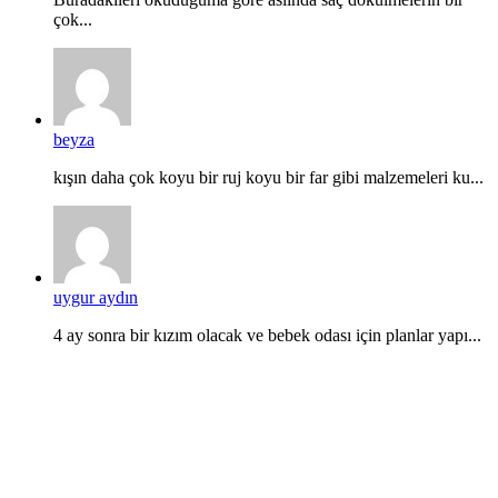
çok...
beyza
kışın daha çok koyu bir ruj koyu bir far gibi malzemeleri ku...
uygur aydın
4 ay sonra bir kızım olacak ve bebek odası için planlar yapı...