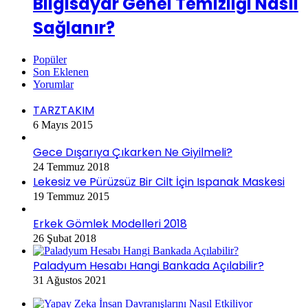
Bilgisayar Genel Temizliği Nasıl
Sağlanır?
Popüler
Son Eklenen
Yorumlar
TARZTAKIM
6 Mayıs 2015
Gece Dışarıya Çıkarken Ne Giyilmeli?
24 Temmuz 2018
Lekesiz ve Pürüzsüz Bir Cilt İçin Ispanak Maskesi
19 Temmuz 2015
Erkek Gömlek Modelleri 2018
26 Şubat 2018
Paladyum Hesabı Hangi Bankada Açılabilir?
31 Ağustos 2021