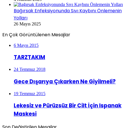
Bağırsak Enfeksiyonunda Sıvı Kaybını Önlemenin
Yolları
26 Mayıs 2025
En Çok Görüntülenen Mesajlar
6 Mayıs 2015
TARZTAKIM
24 Temmuz 2018
Gece Dışarıya Çıkarken Ne Giyilmeli?
19 Temmuz 2015
Lekesiz ve Pürüzsüz Bir Cilt İçin Ispanak
Maskesi
Son Değiştirilen Mesajlar