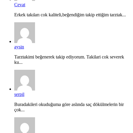
Cevat
Erkek takıları cok kaliteli,beğendiğim takip ettiğim tarztak...
aysin
Tarztakimi beğenerek takip ediyorum. Takilari cok severek
ku...
serpil
Buradakileri okuduğuma göre aslında saç dökülmelerin bir
çok...