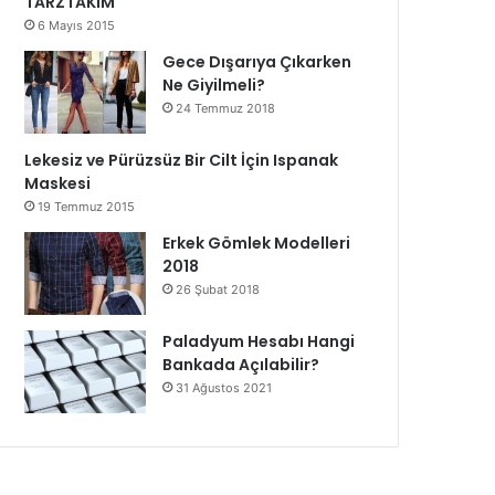
TARZTAKIM
6 Mayıs 2015
Gece Dışarıya Çıkarken
Ne Giyilmeli?
24 Temmuz 2018
Lekesiz ve Pürüzsüz Bir Cilt İçin Ispanak
Maskesi
19 Temmuz 2015
Erkek Gömlek Modelleri
2018
26 Şubat 2018
Paladyum Hesabı Hangi
Bankada Açılabilir?
31 Ağustos 2021