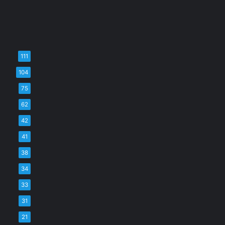
111
104
75
62
42
41
38
34
33
31
21