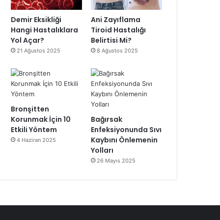
Demir Eksikliği
Ani Zayıflama
Hangi Hastalıklara
Tiroid Hastalığı
Yol Açar?
Belirtisi Mi?
21 Ağustos 2025
8 Ağustos 2025
Bronşitten
Korunmak İçin 10
Bağırsak
Etkili Yöntem
Enfeksiyonunda Sıvı
Kaybını Önlemenin
4 Haziran 2025
Yolları
26 Mayıs 2025