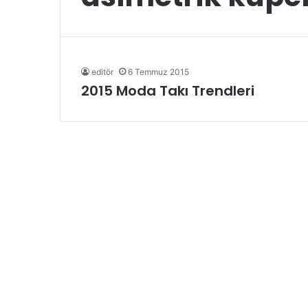
editör
6 Temmuz 2015
2015 Moda Takı Trendleri