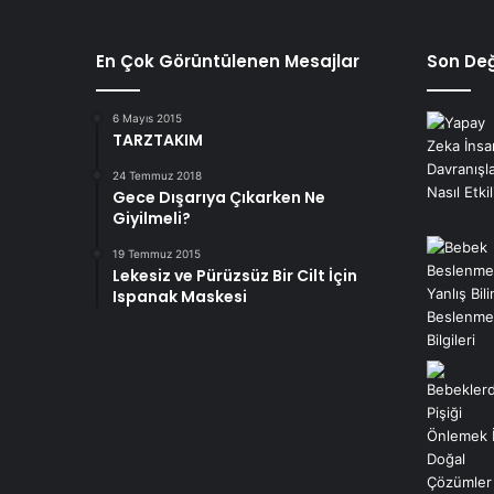
En Çok Görüntülenen Mesajlar
Son Değ
6 Mayıs 2015
TARZTAKIM
24 Temmuz 2018
Gece Dışarıya Çıkarken Ne
Giyilmeli?
19 Temmuz 2015
Lekesiz ve Pürüzsüz Bir Cilt İçin
Ispanak Maskesi