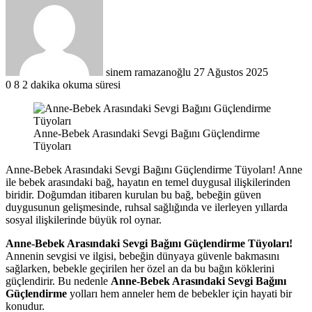
posta
göndermek
sinem ramazanoğlu
27 Ağustos 2025
0
8
2 dakika okuma süresi
Anne-Bebek Arasındaki Sevgi Bağını Güçlendirme
Tüyoları
Anne-Bebek Arasındaki Sevgi Bağını Güçlendirme Tüyoları! Anne
ile bebek arasındaki bağ, hayatın en temel duygusal ilişkilerinden
biridir. Doğumdan itibaren kurulan bu bağ, bebeğin güven
duygusunun gelişmesinde, ruhsal sağlığında ve ilerleyen yıllarda
sosyal ilişkilerinde büyük rol oynar.
Anne-Bebek Arasındaki Sevgi Bağını Güçlendirme Tüyoları!
Annenin sevgisi ve ilgisi, bebeğin dünyaya güvenle bakmasını
sağlarken, bebekle geçirilen her özel an da bu bağın köklerini
güçlendirir. Bu nedenle
Anne-Bebek Arasındaki Sevgi Bağını
Güçlendirme
yolları hem anneler hem de bebekler için hayati bir
konudur.