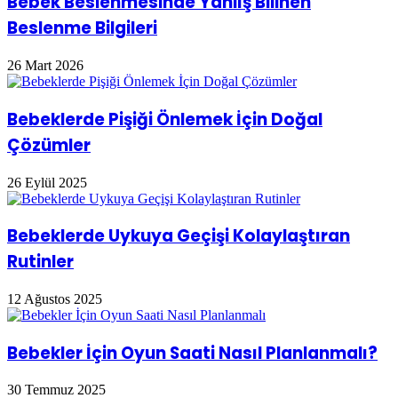
Bebek Beslenmesinde Yanlış Bilinen
Beslenme Bilgileri
26 Mart 2026
Bebeklerde Pişiği Önlemek İçin Doğal
Çözümler
26 Eylül 2025
Bebeklerde Uykuya Geçişi Kolaylaştıran
Rutinler
12 Ağustos 2025
Bebekler İçin Oyun Saati Nasıl Planlanmalı?
30 Temmuz 2025