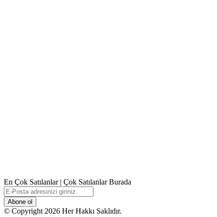
En Çok Satılanlar | Çok Satılanlar Burada
E-
Posta
adresinizi
© Copyright 2026 Her Hakkı Saklıdır.
giriniz