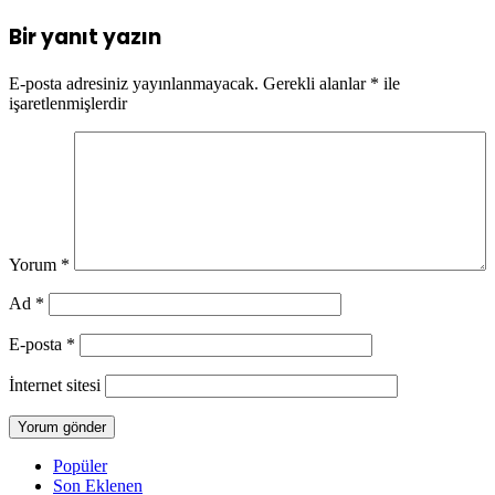
Bir yanıt yazın
E-posta adresiniz yayınlanmayacak.
Gerekli alanlar
*
ile
işaretlenmişlerdir
Yorum
*
Ad
*
E-posta
*
İnternet sitesi
Popüler
Son Eklenen