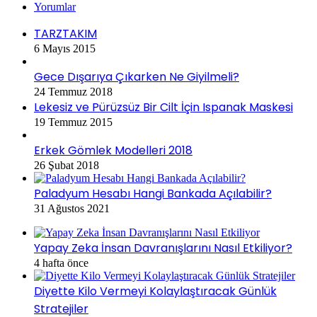
Yorumlar
TARZTAKIM
6 Mayıs 2015
Gece Dışarıya Çıkarken Ne Giyilmeli?
24 Temmuz 2018
Lekesiz ve Pürüzsüz Bir Cilt İçin Ispanak Maskesi
19 Temmuz 2015
Erkek Gömlek Modelleri 2018
26 Şubat 2018
Paladyum Hesabı Hangi Bankada Açılabilir?
31 Ağustos 2021
Yapay Zeka İnsan Davranışlarını Nasıl Etkiliyor?
4 hafta önce
Diyette Kilo Vermeyi Kolaylaştıracak Günlük
Stratejiler