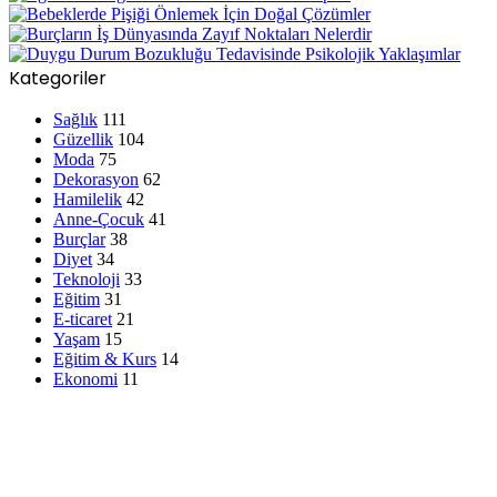
Kategoriler
Sağlık
111
Güzellik
104
Moda
75
Dekorasyon
62
Hamilelik
42
Anne-Çocuk
41
Burçlar
38
Diyet
34
Teknoloji
33
Eğitim
31
E-ticaret
21
Yaşam
15
Eğitim & Kurs
14
Ekonomi
11