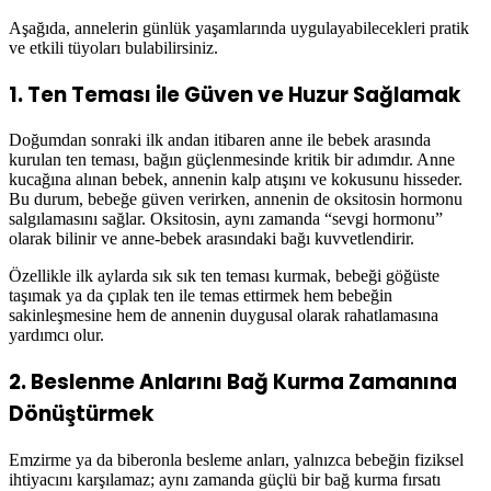
Aşağıda, annelerin günlük yaşamlarında uygulayabilecekleri pratik
ve etkili tüyoları bulabilirsiniz.
1. Ten Teması ile Güven ve Huzur Sağlamak
Doğumdan sonraki ilk andan itibaren anne ile bebek arasında
kurulan ten teması, bağın güçlenmesinde kritik bir adımdır. Anne
kucağına alınan bebek, annenin kalp atışını ve kokusunu hisseder.
Bu durum, bebeğe güven verirken, annenin de oksitosin hormonu
salgılamasını sağlar. Oksitosin, aynı zamanda “sevgi hormonu”
olarak bilinir ve anne-bebek arasındaki bağı kuvvetlendirir.
Özellikle ilk aylarda sık sık ten teması kurmak, bebeği göğüste
taşımak ya da çıplak ten ile temas ettirmek hem bebeğin
sakinleşmesine hem de annenin duygusal olarak rahatlamasına
yardımcı olur.
2. Beslenme Anlarını Bağ Kurma Zamanına
Dönüştürmek
Emzirme ya da biberonla besleme anları, yalnızca bebeğin fiziksel
ihtiyacını karşılamaz; aynı zamanda güçlü bir bağ kurma fırsatı