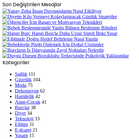
Son Değiştirilen Mesajlar
Kategoriler
Sağlık
111
Güzellik
104
Moda
75
Dekorasyon
62
Hamilelik
42
Anne-Çocuk
41
Burçlar
38
Diyet
34
Teknoloji
33
Eğitim
31
E-ticaret
21
Yaşam
15