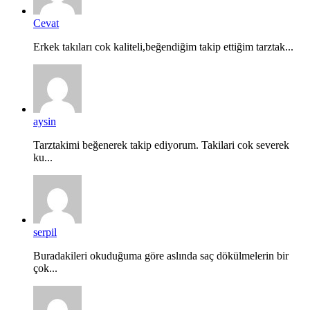
Cevat
Erkek takıları cok kaliteli,beğendiğim takip ettiğim tarztak...
aysin
Tarztakimi beğenerek takip ediyorum. Takilari cok severek
ku...
serpil
Buradakileri okuduğuma göre aslında saç dökülmelerin bir
çok...