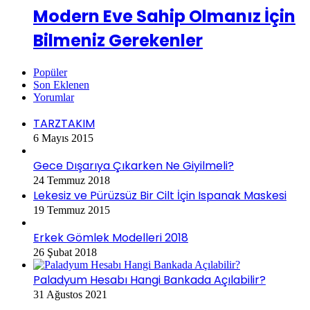
Modern Eve Sahip Olmanız İçin
Bilmeniz Gerekenler
Popüler
Son Eklenen
Yorumlar
TARZTAKIM
6 Mayıs 2015
Gece Dışarıya Çıkarken Ne Giyilmeli?
24 Temmuz 2018
Lekesiz ve Pürüzsüz Bir Cilt İçin Ispanak Maskesi
19 Temmuz 2015
Erkek Gömlek Modelleri 2018
26 Şubat 2018
Paladyum Hesabı Hangi Bankada Açılabilir?
31 Ağustos 2021