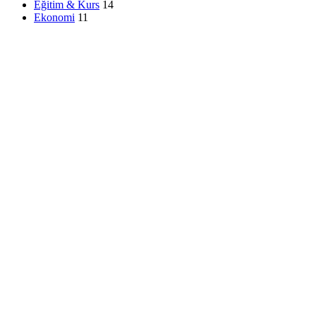
Eğitim & Kurs
14
Ekonomi
11