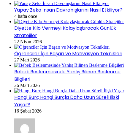
Yapay Zeka İnsan Davranışlarını Nasıl Etkiliyor?
4 hafta önce
Diyette Kilo Vermeyi Kolaylaştıracak Günlük
Stratejiler
22 Nisan 2026
Öğrenciler İçin Başarı ve Motivasyon Teknikleri
27 Mart 2026
Bebek Beslenmesinde Yanlış Bilinen Beslenme
Bilgileri
26 Mart 2026
Hangi Burç Hangi Burçla Daha Uzun Süreli İlişki
Yaşar?
16 Şubat 2026