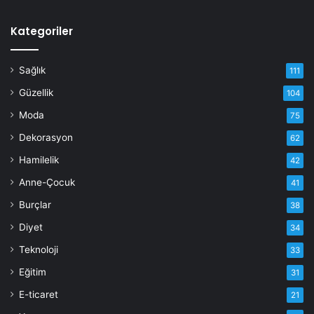
Kategoriler
Sağlık
111
Güzellik
104
Moda
75
Dekorasyon
62
Hamilelik
42
Anne-Çocuk
41
Burçlar
38
Diyet
34
Teknoloji
33
Eğitim
31
E-ticaret
21