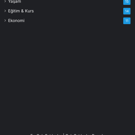
Yaşam
15
Eğitim & Kurs
14
Ekonomi
11