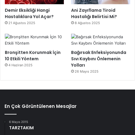
Demir Eksikliği Hangi
Ani Zayıflama Tiroid
Hastalıklara Yol Açar?
Hastalığı Belirtisi Mi?
21 Ağustos 2025
8 Ağustos 2025
Bronşitten Korunmak İçin
Bağırsak Enfeksiyonunda
10 Etkili Yöntem
Sıvı Kaybını Önlemenin
Yolları
4 Haziran 2025
26 Mayıs 2025
En Çok Görüntülenen Mesajlar
6 Mayıs 2015
TARZTAKIM