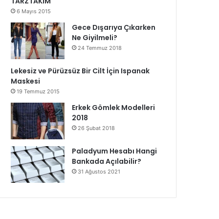
TARZTAKIM
6 Mayıs 2015
Gece Dışarıya Çıkarken
Ne Giyilmeli?
24 Temmuz 2018
Lekesiz ve Pürüzsüz Bir Cilt İçin Ispanak
Maskesi
19 Temmuz 2015
Erkek Gömlek Modelleri
2018
26 Şubat 2018
Paladyum Hesabı Hangi
Bankada Açılabilir?
31 Ağustos 2021