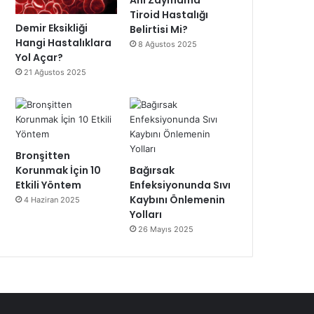
Ani Zayıflama
Tiroid Hastalığı
Demir Eksikliği
Belirtisi Mi?
Hangi Hastalıklara
8 Ağustos 2025
Yol Açar?
21 Ağustos 2025
Bronşitten
Korunmak İçin 10
Bağırsak
Etkili Yöntem
Enfeksiyonunda Sıvı
Kaybını Önlemenin
4 Haziran 2025
Yolları
26 Mayıs 2025