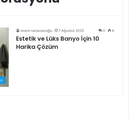
sinem ramazanoğlu
7 Ağustos 2025
0
6
Estetik ve Lüks Banyo İçin 10
Harika Çözüm
on