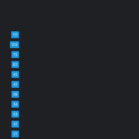
111
104
75
62
42
41
38
34
33
31
21