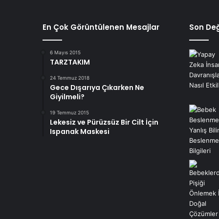
En Çok Görüntülenen Mesajlar
Son Değ
6 Mayıs 2015
TARZTAKIM
24 Temmuz 2018
Gece Dışarıya Çıkarken Ne
Giyilmeli?
19 Temmuz 2015
Lekesiz ve Pürüzsüz Bir Cilt İçin
Ispanak Maskesi