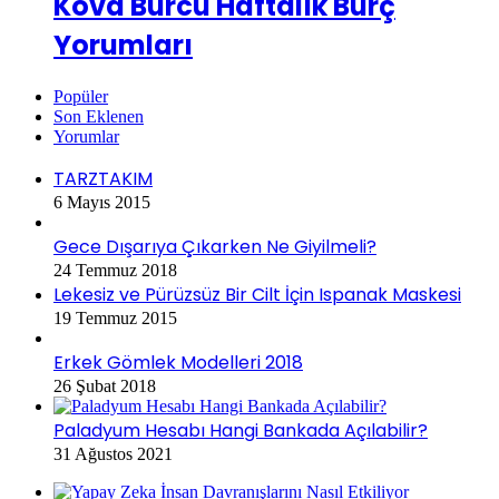
Kova Burcu Haftalık Burç
Yorumları
Popüler
Son Eklenen
Yorumlar
TARZTAKIM
6 Mayıs 2015
Gece Dışarıya Çıkarken Ne Giyilmeli?
24 Temmuz 2018
Lekesiz ve Pürüzsüz Bir Cilt İçin Ispanak Maskesi
19 Temmuz 2015
Erkek Gömlek Modelleri 2018
26 Şubat 2018
Paladyum Hesabı Hangi Bankada Açılabilir?
31 Ağustos 2021