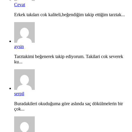
Cevat
Erkek takıları cok kaliteli,beğendiğim takip ettiğim tarztak...
aysin
Tarztakimi beğenerek takip ediyorum. Takilari cok severek
ku...
serpil
Buradakileri okuduğuma göre aslında saç dökülmelerin bir
çok...