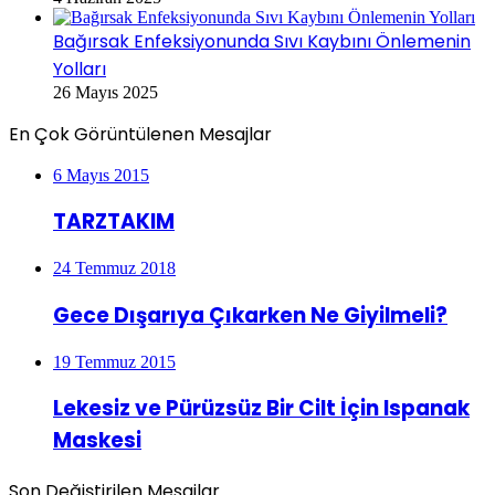
Bağırsak Enfeksiyonunda Sıvı Kaybını Önlemenin
Yolları
26 Mayıs 2025
En Çok Görüntülenen Mesajlar
6 Mayıs 2015
TARZTAKIM
24 Temmuz 2018
Gece Dışarıya Çıkarken Ne Giyilmeli?
19 Temmuz 2015
Lekesiz ve Pürüzsüz Bir Cilt İçin Ispanak
Maskesi
Son Değiştirilen Mesajlar