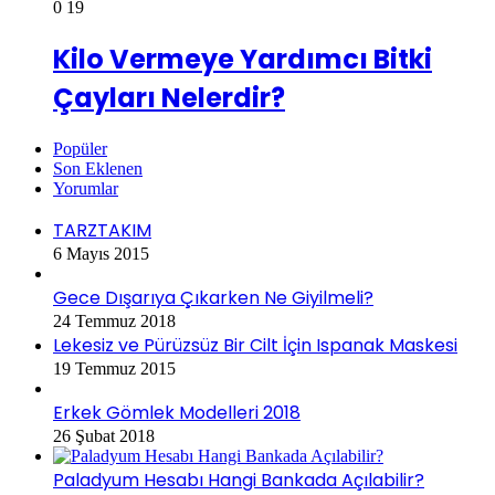
0
19
Kilo Vermeye Yardımcı Bitki
Çayları Nelerdir?
Popüler
Son Eklenen
Yorumlar
TARZTAKIM
6 Mayıs 2015
Gece Dışarıya Çıkarken Ne Giyilmeli?
24 Temmuz 2018
Lekesiz ve Pürüzsüz Bir Cilt İçin Ispanak Maskesi
19 Temmuz 2015
Erkek Gömlek Modelleri 2018
26 Şubat 2018
Paladyum Hesabı Hangi Bankada Açılabilir?