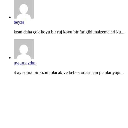
beyza
kışın daha çok koyu bir ruj koyu bir far gibi malzemeleri ku...
uygur aydın
4 ay sonra bir kızım olacak ve bebek odası için planlar yapı...