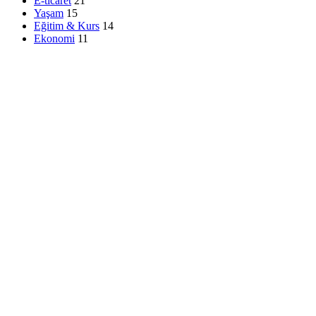
E-ticaret
21
Yaşam
15
Eğitim & Kurs
14
Ekonomi
11