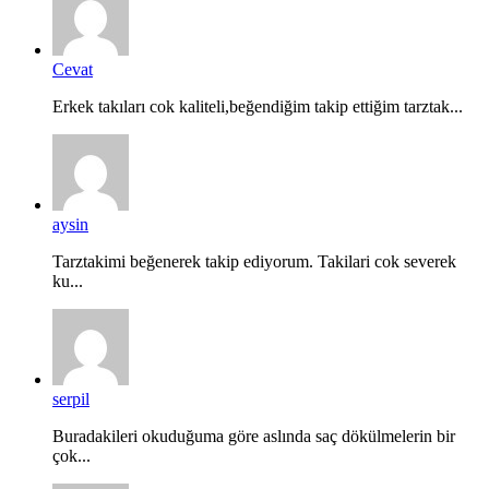
Cevat
Erkek takıları cok kaliteli,beğendiğim takip ettiğim tarztak...
aysin
Tarztakimi beğenerek takip ediyorum. Takilari cok severek
ku...
serpil
Buradakileri okuduğuma göre aslında saç dökülmelerin bir
çok...