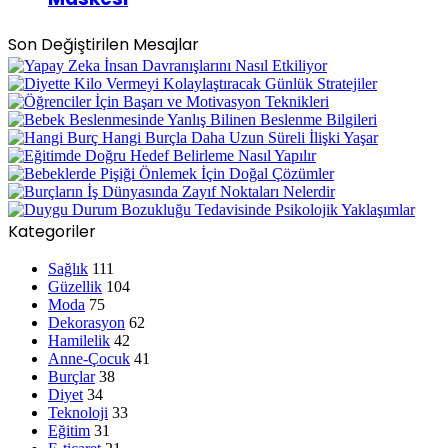
Son Değiştirilen Mesajlar
Kategoriler
Sağlık
111
Güzellik
104
Moda
75
Dekorasyon
62
Hamilelik
42
Anne-Çocuk
41
Burçlar
38
Diyet
34
Teknoloji
33
Eğitim
31