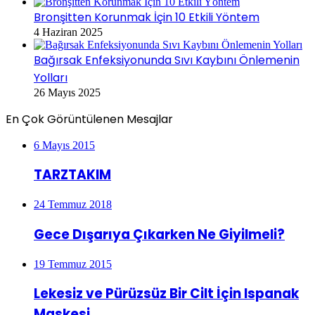
Bronşitten Korunmak İçin 10 Etkili Yöntem
4 Haziran 2025
Bağırsak Enfeksiyonunda Sıvı Kaybını Önlemenin
Yolları
26 Mayıs 2025
En Çok Görüntülenen Mesajlar
6 Mayıs 2015
TARZTAKIM
24 Temmuz 2018
Gece Dışarıya Çıkarken Ne Giyilmeli?
19 Temmuz 2015
Lekesiz ve Pürüzsüz Bir Cilt İçin Ispanak
Maskesi