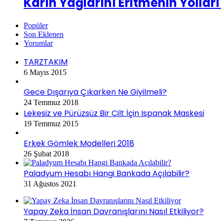
Karın Yağlarını Eritmenin Yolları
Popüler
Son Eklenen
Yorumlar
TARZTAKIM
6 Mayıs 2015
Gece Dışarıya Çıkarken Ne Giyilmeli?
24 Temmuz 2018
Lekesiz ve Pürüzsüz Bir Cilt İçin Ispanak Maskesi
19 Temmuz 2015
Erkek Gömlek Modelleri 2018
26 Şubat 2018
Paladyum Hesabı Hangi Bankada Açılabilir?
31 Ağustos 2021
Yapay Zeka İnsan Davranışlarını Nasıl Etkiliyor?