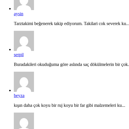
aysin
Tarztakimi beğenerek takip ediyorum. Takilari cok severek ku..
serpil
Buradakileri okuduğuma göre aslında saç dökülmelerin bir çok.
beyza
kışın daha çok koyu bir ruj koyu bir far gibi malzemeleri ku...