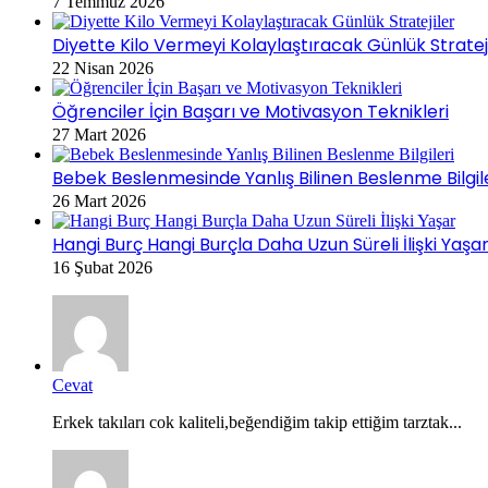
7 Temmuz 2026
Diyette Kilo Vermeyi Kolaylaştıracak Günlük Stratej
22 Nisan 2026
Öğrenciler İçin Başarı ve Motivasyon Teknikleri
27 Mart 2026
Bebek Beslenmesinde Yanlış Bilinen Beslenme Bilgil
26 Mart 2026
Hangi Burç Hangi Burçla Daha Uzun Süreli İlişki Yaşa
16 Şubat 2026
Cevat
Erkek takıları cok kaliteli,beğendiğim takip ettiğim tarztak...