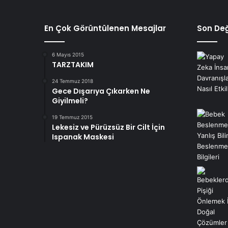
En Çok Görüntülenen Mesajlar
Son Değ
6 Mayıs 2015
TARZTAKIM
24 Temmuz 2018
Gece Dışarıya Çıkarken Ne
Giyilmeli?
19 Temmuz 2015
Lekesiz ve Pürüzsüz Bir Cilt İçin
Ispanak Maskesi