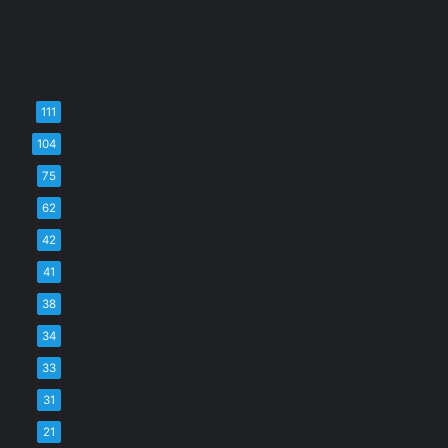
111
104
75
62
42
41
38
34
33
31
21