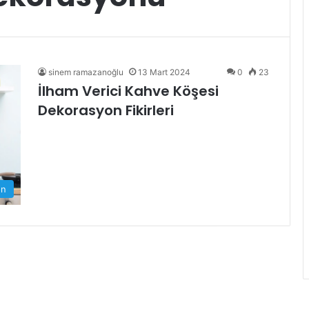
sinem ramazanoğlu
13 Mart 2024
0
23
İlham Verici Kahve Köşesi
Dekorasyon Fikirleri
on