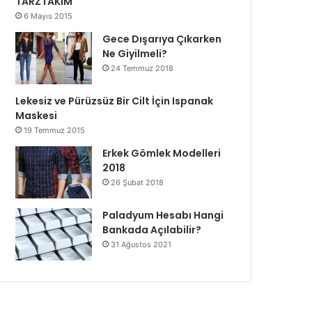
TARZTAKIM
6 Mayıs 2015
Gece Dışarıya Çıkarken
Ne Giyilmeli?
24 Temmuz 2018
Lekesiz ve Pürüzsüz Bir Cilt İçin Ispanak
Maskesi
19 Temmuz 2015
Erkek Gömlek Modelleri
2018
26 Şubat 2018
Paladyum Hesabı Hangi
Bankada Açılabilir?
31 Ağustos 2021