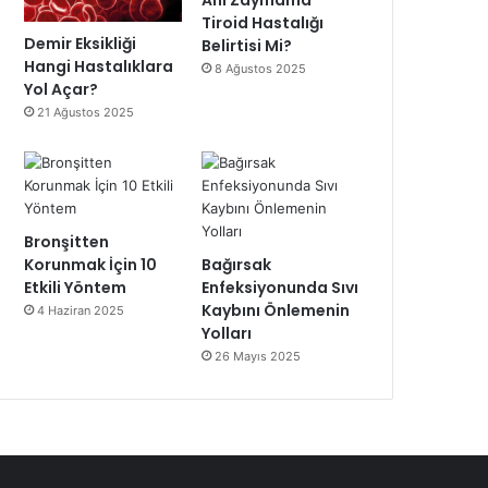
Ani Zayıflama
Tiroid Hastalığı
Demir Eksikliği
Belirtisi Mi?
Hangi Hastalıklara
8 Ağustos 2025
Yol Açar?
21 Ağustos 2025
Bronşitten
Korunmak İçin 10
Bağırsak
Etkili Yöntem
Enfeksiyonunda Sıvı
Kaybını Önlemenin
4 Haziran 2025
Yolları
26 Mayıs 2025