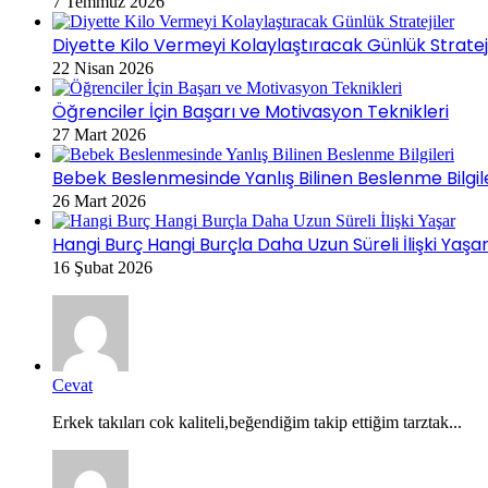
7 Temmuz 2026
Diyette Kilo Vermeyi Kolaylaştıracak Günlük Stratej
22 Nisan 2026
Öğrenciler İçin Başarı ve Motivasyon Teknikleri
27 Mart 2026
Bebek Beslenmesinde Yanlış Bilinen Beslenme Bilgil
26 Mart 2026
Hangi Burç Hangi Burçla Daha Uzun Süreli İlişki Yaşa
16 Şubat 2026
Cevat
Erkek takıları cok kaliteli,beğendiğim takip ettiğim tarztak...