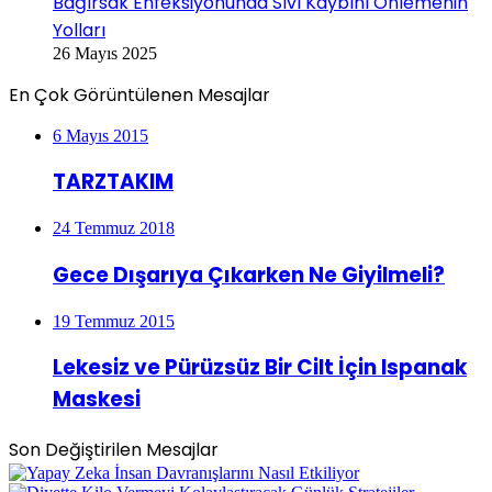
Bağırsak Enfeksiyonunda Sıvı Kaybını Önlemenin
Yolları
26 Mayıs 2025
En Çok Görüntülenen Mesajlar
6 Mayıs 2015
TARZTAKIM
24 Temmuz 2018
Gece Dışarıya Çıkarken Ne Giyilmeli?
19 Temmuz 2015
Lekesiz ve Pürüzsüz Bir Cilt İçin Ispanak
Maskesi
Son Değiştirilen Mesajlar