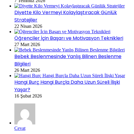
7 Temmuz 2026
Diyette Kilo Vermeyi Kolaylaştıracak Günlük
Stratejiler
22 Nisan 2026
Öğrenciler İçin Başarı ve Motivasyon Teknikleri
27 Mart 2026
Bebek Beslenmesinde Yanlış Bilinen Beslenme
Bilgileri
26 Mart 2026
Hangi Burç Hangi Burçla Daha Uzun Süreli İlişki
Yaşar?
16 Şubat 2026
Cevat