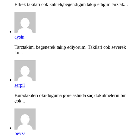
Erkek takıları cok kaliteli,beğendiğim takip ettiğim tarztak...
aysin
Tarztakimi beğenerek takip ediyorum. Takilari cok severek
ku...
serpil
Buradakileri okuduğuma göre aslında saç dökülmelerin bir
çok...
beyza