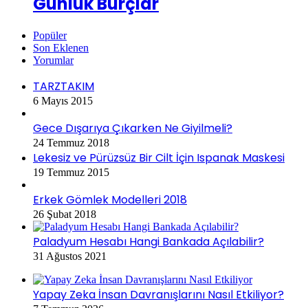
Günlük Burçlar
Popüler
Son Eklenen
Yorumlar
TARZTAKIM
6 Mayıs 2015
Gece Dışarıya Çıkarken Ne Giyilmeli?
24 Temmuz 2018
Lekesiz ve Pürüzsüz Bir Cilt İçin Ispanak Maskesi
19 Temmuz 2015
Erkek Gömlek Modelleri 2018
26 Şubat 2018
Paladyum Hesabı Hangi Bankada Açılabilir?
31 Ağustos 2021
Yapay Zeka İnsan Davranışlarını Nasıl Etkiliyor?