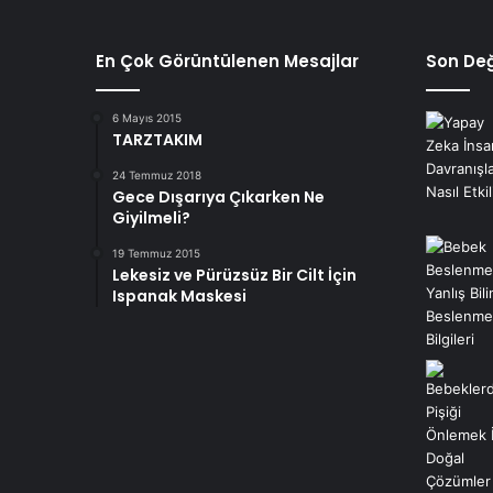
En Çok Görüntülenen Mesajlar
Son Değ
6 Mayıs 2015
TARZTAKIM
24 Temmuz 2018
Gece Dışarıya Çıkarken Ne
Giyilmeli?
19 Temmuz 2015
Lekesiz ve Pürüzsüz Bir Cilt İçin
Ispanak Maskesi