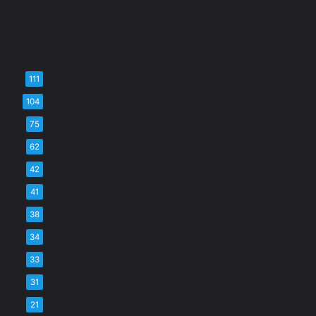
111
104
75
62
42
41
38
34
33
31
21