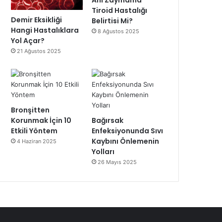
Ani Zayıflama
Tiroid Hastalığı
Demir Eksikliği
Belirtisi Mi?
Hangi Hastalıklara
8 Ağustos 2025
Yol Açar?
21 Ağustos 2025
Bronşitten
Korunmak İçin 10
Bağırsak
Etkili Yöntem
Enfeksiyonunda Sıvı
Kaybını Önlemenin
4 Haziran 2025
Yolları
26 Mayıs 2025