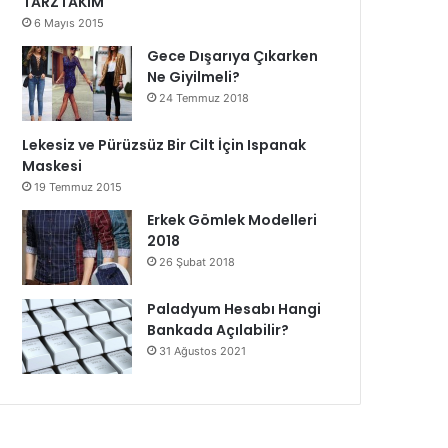
TARZTAKIM
6 Mayıs 2015
Gece Dışarıya Çıkarken
Ne Giyilmeli?
24 Temmuz 2018
Lekesiz ve Pürüzsüz Bir Cilt İçin Ispanak
Maskesi
19 Temmuz 2015
Erkek Gömlek Modelleri
2018
26 Şubat 2018
Paladyum Hesabı Hangi
Bankada Açılabilir?
31 Ağustos 2021