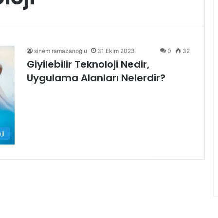
sinem ramazanoğlu
31 Ekim 2023
0
32
Giyilebilir Teknoloji Nedir,
Uygulama Alanları Nelerdir?
ji