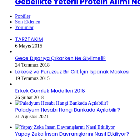
Gebelikte Yeterli Protein Alımı N
Popüler
Son Eklenen
Yorumlar
TARZTAKIM
6 Mayıs 2015
Gece Dışarıya Çıkarken Ne Giyilmeli?
24 Temmuz 2018
Lekesiz ve Pürüzsüz Bir Cilt İçin Ispanak Maskesi
19 Temmuz 2015
Erkek Gömlek Modelleri 2018
26 Şubat 2018
Paladyum Hesabı Hangi Bankada Açılabilir?
31 Ağustos 2021
Yapay Zeka İnsan Davranışlarını Nasıl Etkiliyor?