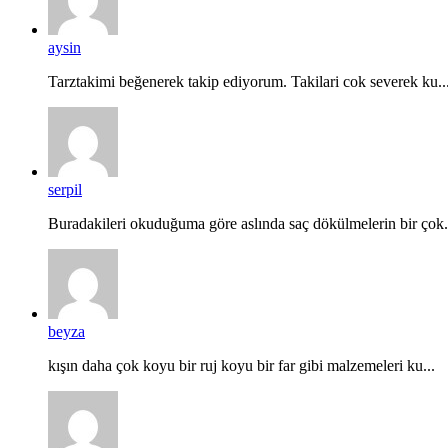
aysin
Tarztakimi beğenerek takip ediyorum. Takilari cok severek ku..
serpil
Buradakileri okuduğuma göre aslında saç dökülmelerin bir çok.
beyza
kışın daha çok koyu bir ruj koyu bir far gibi malzemeleri ku...