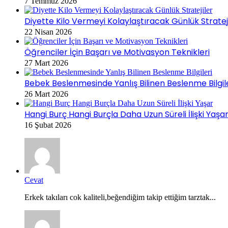
7 Temmuz 2026
Diyette Kilo Vermeyi Kolaylaştıracak Günlük Stratej
22 Nisan 2026
Öğrenciler İçin Başarı ve Motivasyon Teknikleri
27 Mart 2026
Bebek Beslenmesinde Yanlış Bilinen Beslenme Bilgil
26 Mart 2026
Hangi Burç Hangi Burçla Daha Uzun Süreli İlişki Yaşa
16 Şubat 2026
Cevat
Erkek takıları cok kaliteli,beğendiğim takip ettiğim tarztak...