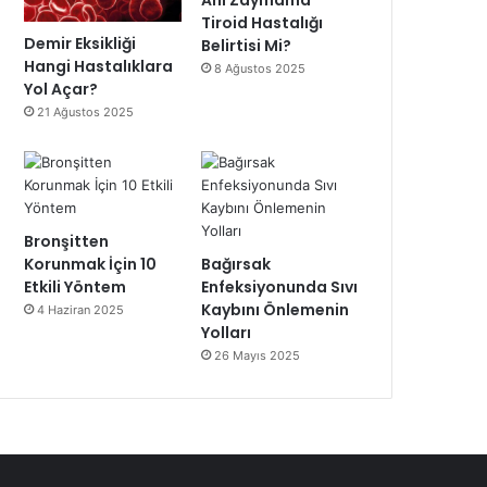
Ani Zayıflama
Tiroid Hastalığı
Demir Eksikliği
Belirtisi Mi?
Hangi Hastalıklara
8 Ağustos 2025
Yol Açar?
21 Ağustos 2025
Bronşitten
Korunmak İçin 10
Bağırsak
Etkili Yöntem
Enfeksiyonunda Sıvı
Kaybını Önlemenin
4 Haziran 2025
Yolları
26 Mayıs 2025