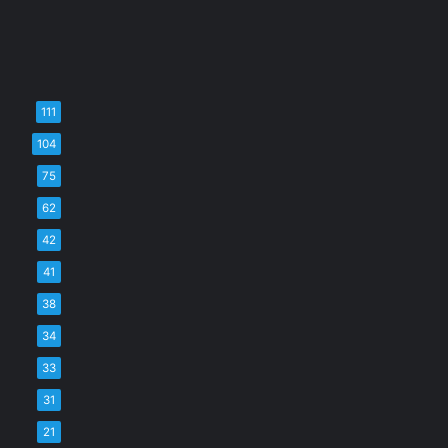
111
104
75
62
42
41
38
34
33
31
21