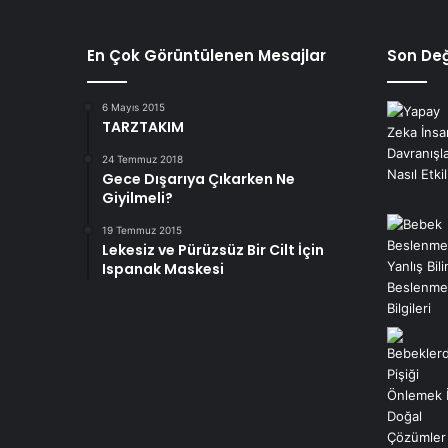
En Çok Görüntülenen Mesajlar
Son Değ
6 Mayıs 2015
TARZTAKIM
24 Temmuz 2018
Gece Dışarıya Çıkarken Ne
Giyilmeli?
19 Temmuz 2015
Lekesiz ve Pürüzsüz Bir Cilt İçin
Ispanak Maskesi