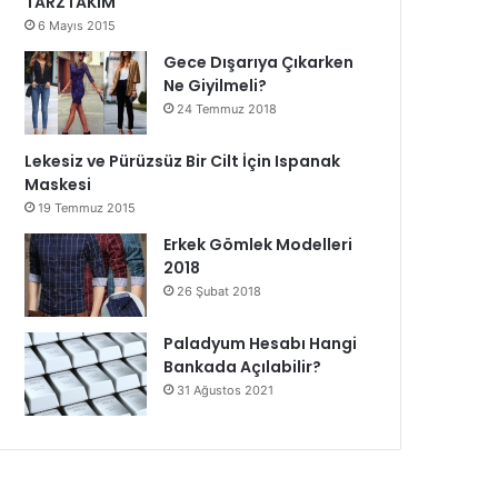
TARZTAKIM
6 Mayıs 2015
Gece Dışarıya Çıkarken
Ne Giyilmeli?
24 Temmuz 2018
Lekesiz ve Pürüzsüz Bir Cilt İçin Ispanak
Maskesi
19 Temmuz 2015
Erkek Gömlek Modelleri
2018
26 Şubat 2018
Paladyum Hesabı Hangi
Bankada Açılabilir?
31 Ağustos 2021