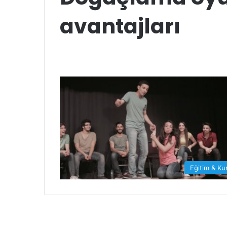
avantajları
Eğitim & Ku