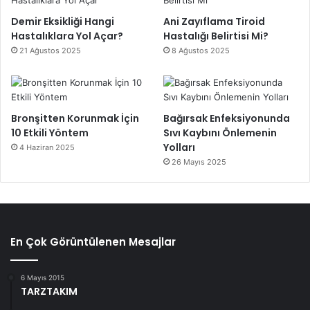
Demir Eksikliği Hangi
Ani Zayıflama Tiroid
Hastalıklara Yol Açar?
Hastalığı Belirtisi Mi?
21 Ağustos 2025
8 Ağustos 2025
Bronşitten Korunmak İçin
Bağırsak Enfeksiyonunda
10 Etkili Yöntem
Sıvı Kaybını Önlemenin
Yolları
4 Haziran 2025
26 Mayıs 2025
En Çok Görüntülenen Mesajlar
6 Mayıs 2015
TARZTAKIM