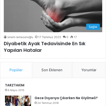
Sağlık
sinem ramazanoğlu
17 Temmuz 2023
0
17
Diyabetik Ayak Tedavisinde En Sık
Yapılan Hatalar
Popüler
Son Eklenen
Yorumlar
TARZTAKIM
6 Mayıs 2015
Gece Dışarıya Çıkarken Ne Giyilmeli?
24 Temmuz 2018