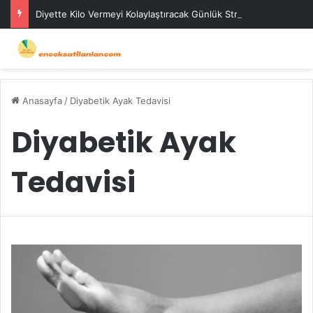
Diyette Kilo Vermeyi Kolaylaştıracak Günlük Stratejiler
Anasayfa
/
Diyabetik Ayak Tedavisi
Diyabetik Ayak
Tedavisi