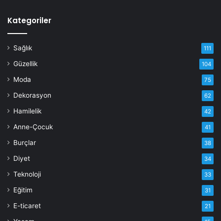
Kategoriler
Sağlık
111
Güzellik
104
Moda
75
Dekorasyon
62
Hamilelik
42
Anne-Çocuk
41
Burçlar
38
Diyet
34
Teknoloji
33
Eğitim
31
E-ticaret
21