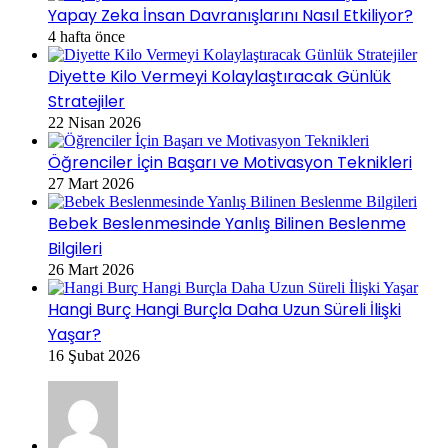
Yapay Zeka İnsan Davranışlarını Nasıl Etkiliyor?
4 hafta önce
Diyette Kilo Vermeyi Kolaylaştıracak Günlük
Stratejiler
22 Nisan 2026
Öğrenciler İçin Başarı ve Motivasyon Teknikleri
27 Mart 2026
Bebek Beslenmesinde Yanlış Bilinen Beslenme
Bilgileri
26 Mart 2026
Hangi Burç Hangi Burçla Daha Uzun Süreli İlişki
Yaşar?
16 Şubat 2026