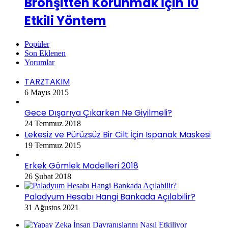
Bronşitten Korunmak İçin 10
Etkili Yöntem
Popüler
Son Eklenen
Yorumlar
TARZTAKIM
6 Mayıs 2015
Gece Dışarıya Çıkarken Ne Giyilmeli?
24 Temmuz 2018
Lekesiz ve Pürüzsüz Bir Cilt İçin Ispanak Maskesi
19 Temmuz 2015
Erkek Gömlek Modelleri 2018
26 Şubat 2018
Paladyum Hesabı Hangi Bankada Açılabilir?
31 Ağustos 2021