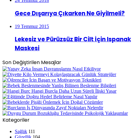
24 Temmuz 2018
Gece Dışarıya Çıkarken Ne Giyilmeli?
19 Temmuz 2015
Lekesiz ve Pürüzsüz Bir Cilt İçin Ispanak
Maskesi
Son Değiştirilen Mesajlar
Kategoriler
Sağlık
111
Güzellik
104