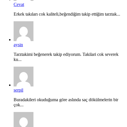
Cevat
Erkek takıları cok kaliteli,beğendiğim takip ettiğim tarztak...
aysin
Tarztakimi beğenerek takip ediyorum. Takilari cok severek
ku...
serpil
Buradakileri okuduğuma göre aslında saç dökülmelerin bir
çok...