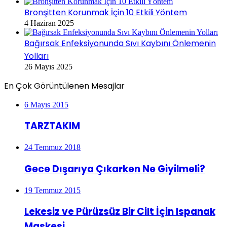
Bronşitten Korunmak İçin 10 Etkili Yöntem
4 Haziran 2025
Bağırsak Enfeksiyonunda Sıvı Kaybını Önlemenin
Yolları
26 Mayıs 2025
En Çok Görüntülenen Mesajlar
6 Mayıs 2015
TARZTAKIM
24 Temmuz 2018
Gece Dışarıya Çıkarken Ne Giyilmeli?
19 Temmuz 2015
Lekesiz ve Pürüzsüz Bir Cilt İçin Ispanak
Maskesi