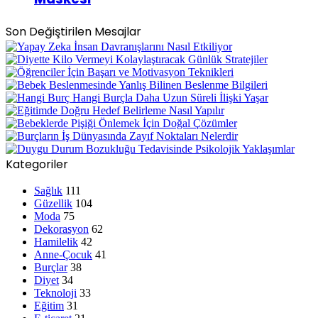
Son Değiştirilen Mesajlar
Kategoriler
Sağlık
111
Güzellik
104
Moda
75
Dekorasyon
62
Hamilelik
42
Anne-Çocuk
41
Burçlar
38
Diyet
34
Teknoloji
33
Eğitim
31