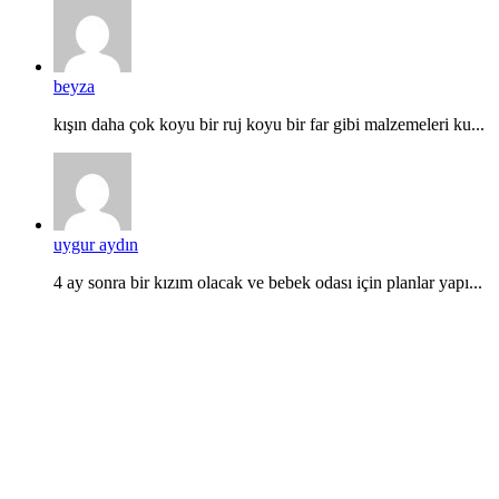
beyza
kışın daha çok koyu bir ruj koyu bir far gibi malzemeleri ku...
uygur aydın
4 ay sonra bir kızım olacak ve bebek odası için planlar yapı...