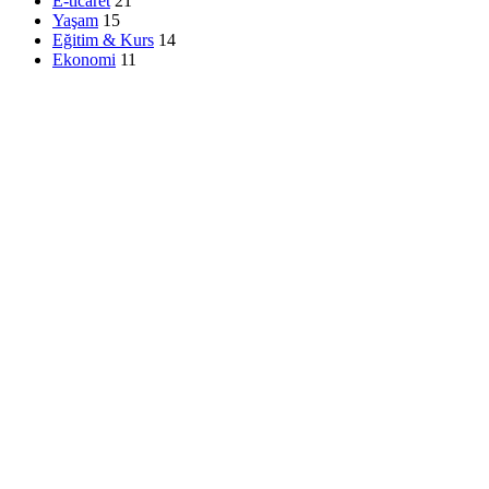
E-ticaret
21
Yaşam
15
Eğitim & Kurs
14
Ekonomi
11