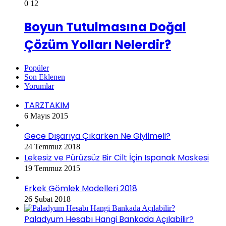
0
12
Boyun Tutulmasına Doğal
Çözüm Yolları Nelerdir?
Popüler
Son Eklenen
Yorumlar
TARZTAKIM
6 Mayıs 2015
Gece Dışarıya Çıkarken Ne Giyilmeli?
24 Temmuz 2018
Lekesiz ve Pürüzsüz Bir Cilt İçin Ispanak Maskesi
19 Temmuz 2015
Erkek Gömlek Modelleri 2018
26 Şubat 2018
Paladyum Hesabı Hangi Bankada Açılabilir?