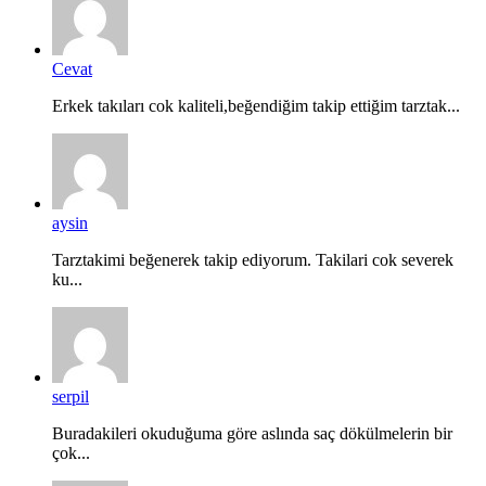
Cevat
Erkek takıları cok kaliteli,beğendiğim takip ettiğim tarztak...
aysin
Tarztakimi beğenerek takip ediyorum. Takilari cok severek
ku...
serpil
Buradakileri okuduğuma göre aslında saç dökülmelerin bir
çok...