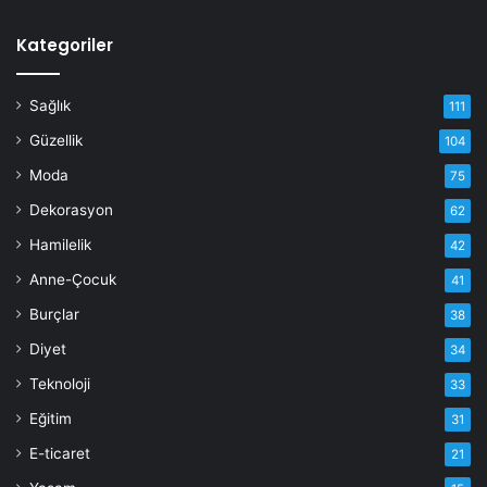
Kategoriler
Sağlık
111
Güzellik
104
Moda
75
Dekorasyon
62
Hamilelik
42
Anne-Çocuk
41
Burçlar
38
Diyet
34
Teknoloji
33
Eğitim
31
E-ticaret
21