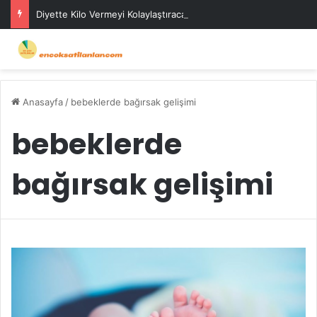
Diyette Kilo Vermeyi Kolaylaştıracak Günlük Stratejiler
Anasayfa
/
bebeklerde bağırsak gelişimi
bebeklerde
bağırsak gelişimi