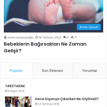
Anne-Çocuk
sinem ramazanoğlu
18 Temmuz 2022
0
71
Bebeklerin Bağırsakları Ne Zaman
Gelişir?
Popüler
Son Eklenen
Yorumlar
TARZTAKIM
6 Mayıs 2015
Gece Dışarıya Çıkarken Ne Giyilmeli?
24 Temmuz 2018