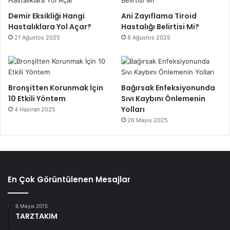
Demir Eksikliği Hangi
Ani Zayıflama Tiroid
Hastalıklara Yol Açar?
Hastalığı Belirtisi Mi?
21 Ağustos 2025
8 Ağustos 2025
Bronşitten Korunmak İçin
Bağırsak Enfeksiyonunda
10 Etkili Yöntem
Sıvı Kaybını Önlemenin
Yolları
4 Haziran 2025
26 Mayıs 2025
En Çok Görüntülenen Mesajlar
6 Mayıs 2015
TARZTAKIM