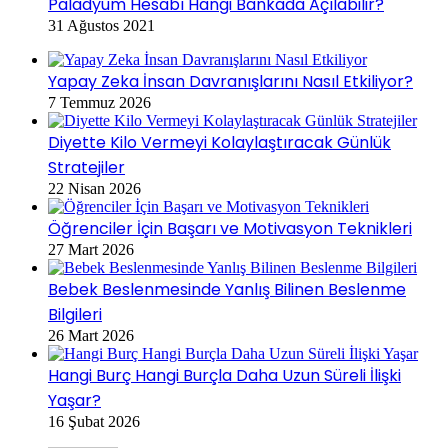
Paladyum Hesabı Hangi Bankada Açılabilir?
31 Ağustos 2021
Yapay Zeka İnsan Davranışlarını Nasıl Etkiliyor?
7 Temmuz 2026
Diyette Kilo Vermeyi Kolaylaştıracak Günlük
Stratejiler
22 Nisan 2026
Öğrenciler İçin Başarı ve Motivasyon Teknikleri
27 Mart 2026
Bebek Beslenmesinde Yanlış Bilinen Beslenme
Bilgileri
26 Mart 2026
Hangi Burç Hangi Burçla Daha Uzun Süreli İlişki
Yaşar?
16 Şubat 2026