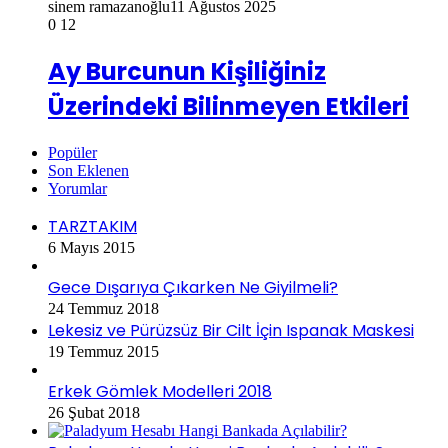
sinem ramazanoğlu
11 Ağustos 2025
0
12
Ay Burcunun Kişiliğiniz
Üzerindeki Bilinmeyen Etkileri
Popüler
Son Eklenen
Yorumlar
TARZTAKIM
6 Mayıs 2015
Gece Dışarıya Çıkarken Ne Giyilmeli?
24 Temmuz 2018
Lekesiz ve Pürüzsüz Bir Cilt İçin Ispanak Maskesi
19 Temmuz 2015
Erkek Gömlek Modelleri 2018
26 Şubat 2018