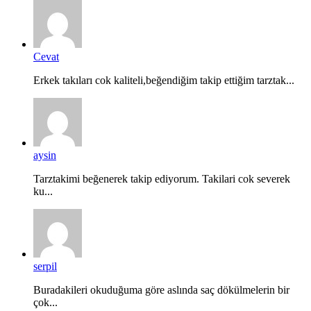
Cevat
Erkek takıları cok kaliteli,beğendiğim takip ettiğim tarztak...
aysin
Tarztakimi beğenerek takip ediyorum. Takilari cok severek
ku...
serpil
Buradakileri okuduğuma göre aslında saç dökülmelerin bir
çok...