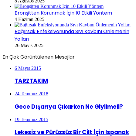
8 Ağustos 2025
Bronşitten Korunmak İçin 10 Etkili Yöntem
4 Haziran 2025
Bağırsak Enfeksiyonunda Sıvı Kaybını Önlemenin
Yolları
26 Mayıs 2025
En Çok Görüntülenen Mesajlar
6 Mayıs 2015
TARZTAKIM
24 Temmuz 2018
Gece Dışarıya Çıkarken Ne Giyilmeli?
19 Temmuz 2015
Lekesiz ve Pürüzsüz Bir Cilt İçin Ispanak