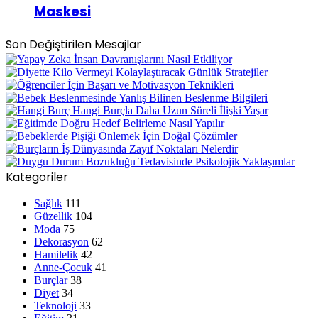
Maskesi
Son Değiştirilen Mesajlar
Kategoriler
Sağlık
111
Güzellik
104
Moda
75
Dekorasyon
62
Hamilelik
42
Anne-Çocuk
41
Burçlar
38
Diyet
34
Teknoloji
33