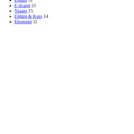
Eğitim
31
E-ticaret
21
Yaşam
15
Eğitim & Kurs
14
Ekonomi
11